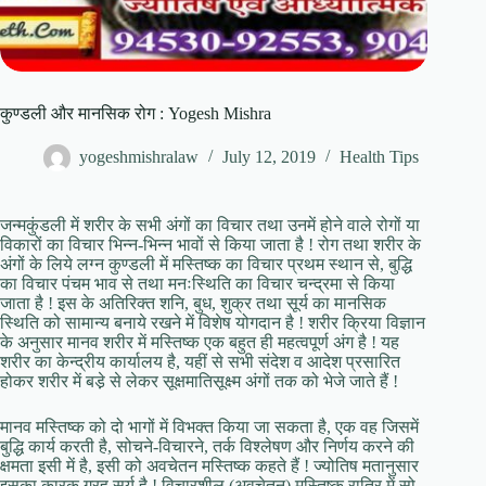
कुण्डली और मानसिक रोग : Yogesh Mishra
yogeshmishralaw
July 12, 2019
Health Tips
जन्मकुंडली में शरीर के सभी अंगों का विचार तथा उनमें होने वाले रोगों या
विकारों का विचार भिन्न-भिन्न भावों से किया जाता है ! रोग तथा शरीर के
अंगों के लिये लग्न कुण्डली में मस्तिष्क का विचार प्रथम स्थान से, बुद्धि
का विचार पंचम भाव से तथा मनःस्थिति का विचार चन्द्रमा से किया
जाता है ! इस के अतिरिक्त शनि, बुध, शुक्र तथा सूर्य का मानसिक
स्थिति को सामान्य बनाये रखने में विशेष योगदान है ! शरीर क्रिया विज्ञान
के अनुसार मानव शरीर में मस्तिष्क एक बहुत ही महत्वपूर्ण अंग है ! यह
शरीर का केन्द्रीय कार्यालय है, यहीं से सभी संदेश व आदेश प्रसारित
होकर शरीर में बडे़ से लेकर सूक्षमातिसूक्ष्म अंगों तक को भेजे जाते हैं !
मानव मस्तिष्क को दो भागों में विभक्त किया जा सकता है, एक वह जिसमें
बुद्धि कार्य करती है, सोचने-विचारने, तर्क विश्लेषण और निर्णय करने की
क्षमता इसी में है, इसी को अवचेतन मस्तिष्क कहते हैं ! ज्योतिष मतानुसार
इसका कारक ग्रह सूर्य है ! विचारशील (अवचेतन) मस्तिष्क रात्रि में सो