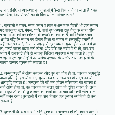
उन्माद (विक्षिप्त अवस्था) का कुंडली में कैसे विचार किया जाता है ? यह
बताऊँगा, जिससे ज्योतिष के विद्यार्थी लाभान्वित होंगे !
1. कुण्डली में पंचम, नवम, लग्न व लाभ स्थान में से किसी भी एक स्थान
पर पापयुक्त सूर्य, मंगल, शनि, पापी बुध अथवा राहु-केतु के साथ क्षीण
चन्द्रमा जो की मन (चेतन मस्तिष्क) का कारक है, की स्थिति पंचम
अर्थात् बुद्धि के स्थान पर होकर शिक्षा के मामले में अल्पबुद्धि बनाती है !
यही चन्द्रमा यदि किसी पापग्रह से दृष्ट अथवा युक्त होकर लग्न में हो
तो, गहरी समझ वाला नहीं होता, और यदि यह नवम में हो तो, बार-बार
भाग्य में रूकावटें होने से जातक विक्षिप्त अवस्था में आ जाता है ! यही
चन्द्रमा एकादश मे होने पर अनेक प्रकार के आरोप तथा उलझनों के
कारण उन्माद ग्रस्त हो सकता है !
2. जन्मकुण्डली में क्षीण चन्द्रमा और बुध का योग हो तो, जातक अल्पबुद्धि
वाला होता है, इस योग में दो मुख्य तत्व क्षीण चन्द्रमा और बुध का योग
अल्पबुद्धि बनाता है ! चन्द्रमा जो की मन (चेतन मस्तिष्क) का कारक है,
यदि क्षीण होगा तो, वह जातक की सतत् सोच को दूषित करता है, तथा
क्षीण बुध जो की बौद्धिक ज्ञान की कमी कर जातक को गहरी सोच वाला
नहीं बनने देता ! कुण्डली में यह सब विचार एक कुशल ज्योतिषी ही कर
सकता है !
3. कुण्डली के व्यय भाव में शनि युक्त क्षीण चन्द्रमा हो तो, व्यय स्थान में