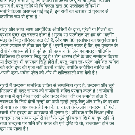
कार्य क्षेत्र में आती हैं, ज्योतिषीय चिकित्सा के द्वारा भी इसका उपचार
सम्भव है, परंतु एलोपैथी चिकित्सा द्वारा 80 प्रतीशत रोगियों में
मनोचिकित्सा असफल पाई गई है, इन रोगों का उपचार दो प्रकार से
क्रमिक रूप से होता है !
तंत्र और साथ-साथ आयुर्वैदिक औषधियों के द्वारा, प्रेतों या पितरों का
प्रभाव पुच्छ भूत स्वरूप होता है ! मुख्य 70 प्रतीशत प्रभाव को “क्लीं”
मंत्र के सिद्ध तांत्रिक हटा देते हैं, और शेष 30 प्रतीशत का आयुर्वेदाचार्य
अपने उपचार से ठीक कर देते हैं ! इसमें इतना स्पष्ट है कि, इस प्रकार के
रोगों के आरम्भ होने से पूर्व इनकी पहचान के लिये एकमात्र ज्योतिषीय
चिकित्सा ही कारगर सिद्ध हुई है ! रोग आरम्भ होने के बाद सम्मोहन क्रिया
या ईष्टमंत्र भी कारगक सिद्ध होते हैं, परंतु ध्यान रहे- प्रेत आवेशित व्यक्ति
को स्वंय ईष्ट की पूजा नहीं करनी चाहिए, क्योंकि आवेशित व्यक्ति की
अपनी पूजा-अर्चना प्रेत को और भी शक्तिशाली बना देती है !
ग्रहों में चन्द्रमा मानसिक शक्ति से सम्बन्धित ग्रह है, चन्द्रमा और सूर्य
मिलकर ही मंत्र साधक को संजीवनी शक्ति प्रदान करते हैं ! संजीवनी
साधना में सूर्य बीज “ह्रां” और चन्द्र बीज “वं” का समावेश होता है !
स्वास्थ्य के लिये दोनों ग्रहों का पापी ग्रहों (राहु-केतु और शनि) के प्रभाव
से बचा रहना आवश्यक है ! मन के कारकत्व के अलावा चन्द्रमा को गले,
छाती और ह्रदय का कारकत्व भी प्राप्त है ! वृश्चिक राशि स्थित (नीच
चन्द्रमा) का सम्बंध सूर्य से हो जैसे- सूर्य वृश्चिक राशि में या वृष राशि में
तथा चन्द्रमा पर शनि और मंगल की पूर्ण दृष्टि हो तो, राजयक्ष्मा होने का
पूरा भय रहता है !