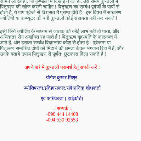
सामने आ रहे हों, जो कुण्डली में दिखाई न देते हों, उस समय कुण्डली में
पितृऋण की खोज करनी चाहिए ! पितृऋण का सम्बंध पूर्वजों के पापों से
होता है, ये पाप पूर्वजों से विरासत में प्राप्त होते है ! इस विषय में साधारण
ज्योतिषी या कम्प्यूटर की बनी कुण्डली कोई सहायता नहीं कर सकते !
इसी लिये ज्योतिष के माध्यम से जातक को कोई लाभ नहीं हो पाता, और
अधिकतर रोग अबाधित रह जाते हैं ! पितृऋण बृहस्पति के कारकत्व में
आते हैं, और इसका सम्बंध विज्ञानमय कोश से होता है ! पूर्वजन्म या
पितृऋण सम्बंधित दोषों को मिटाने की क्षमता केवल भगवान शिव में है, और
उनके बताये उपाय पितृऋण से पूर्णतः छुटकारा दिला सकते है !
अपने बारे में कुण्डली परामर्श हेतु संपर्क करें !
योगेश कुमार मिश्र
ज्योतिषरत्न,इतिहासकार,संवैधानिक शोधकर्ता
एंव अधिवक्ता ( हाईकोर्ट)
-: सम्पर्क :-
-090 444 14408
-094 530 92553