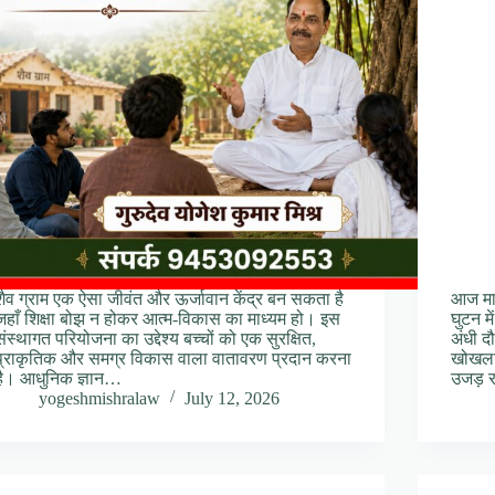
शैव ग्राम एक ऐसा जीवंत और ऊर्जावान केंद्र बन सकता है
आज मान
जहाँ शिक्षा बोझ न होकर आत्म-विकास का माध्यम हो। इस
घुटन म
संस्थागत परियोजना का उद्देश्य बच्चों को एक सुरक्षित,
अंधी द
प्राकृतिक और समग्र विकास वाला वातावरण प्रदान करना
खोखला 
है। आधुनिक ज्ञान…
उजड़ 
yogeshmishralaw
July 12, 2026