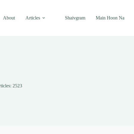
About
Articles
Shaivgram
Main Hoon Na
ticles: 2523