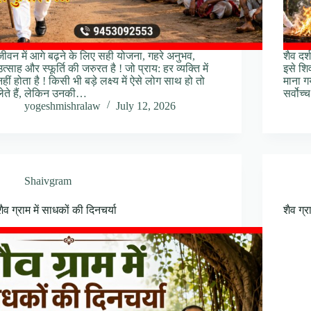
जीवन में आगे बढ़ने के लिए सही योजना, गहरे अनुभव,
शैव दर्
उत्साह और स्फूर्ति की जरुरत है ! जो प्राय: हर व्यक्ति में
इसे शि
नहीं होता है ! किसी भी बड़े लक्ष्य में ऐसे लोग साथ हो तो
माना ग
लेते हैं, लेकिन उनकी…
सर्वोच्
yogeshmishralaw
July 12, 2026
Shaivgram
शैव ग्राम में साधकों की दिनचर्या
शैव ग्