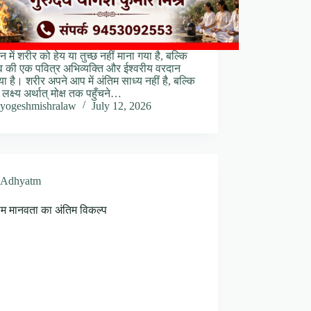
शन में शरीर को हेय या तुच्छ नहीं माना गया है, बल्कि
व की एक पवित्र अभिव्यक्ति और ईश्वरीय वरदान
या है। शरीर अपने आप में अंतिम साध्य नहीं है, बल्कि
च लक्ष्य अर्थात् मोक्ष तक पहुँचने…
yogeshmishralaw
July 12, 2026
Adhyatm
राम मानवता का अंतिम विकल्प