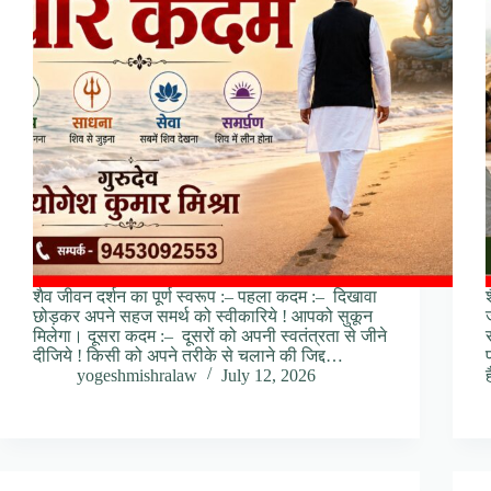
शैव जीवन दर्शन का पूर्ण स्वरूप :– पहला कदम :– दिखावा
छोड़कर अपने सहज समर्थ को स्वीकारिये ! आपको सुकून
मिलेगा। दूसरा कदम :– दूसरों को अपनी स्वतंत्रता से जीने
दीजिये ! किसी को अपने तरीके से चलाने की जिद्द…
yogeshmishralaw
July 12, 2026