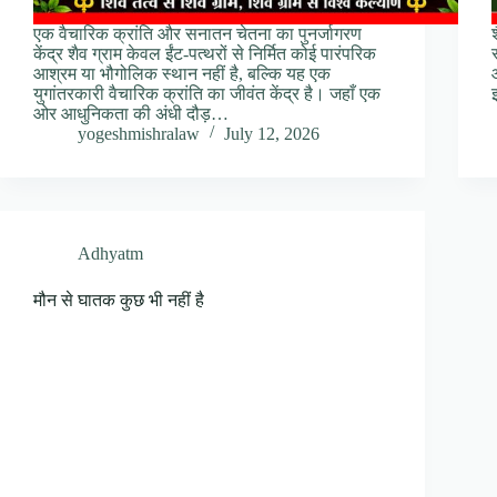
एक वैचारिक क्रांति और सनातन चेतना का पुनर्जागरण
केंद्र शैव ग्राम केवल ईंट-पत्थरों से निर्मित कोई पारंपरिक
आश्रम या भौगोलिक स्थान नहीं है, बल्कि यह एक
युगांतरकारी वैचारिक क्रांति का जीवंत केंद्र है। जहाँ एक
ओर आधुनिकता की अंधी दौड़…
yogeshmishralaw
July 12, 2026
Adhyatm
मौन से घातक कुछ भी नहीं है