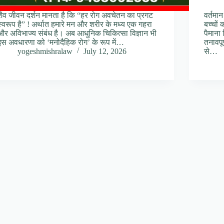
शैव जीवन दर्शन मानता है कि “हर रोग अवचेतन का प्रगट
वर्तमा
स्वरूप है” ! अर्थात हमारे मन और शरीर के मध्य एक गहरा
बच्चों
और अविभाज्य संबंध है। अब आधुनिक चिकित्सा विज्ञान भी
पैमाना
इस अवधारणा को ‘मनोदैहिक रोग’ के रूप में…
तनावपू
yogeshmishralaw
July 12, 2026
से…