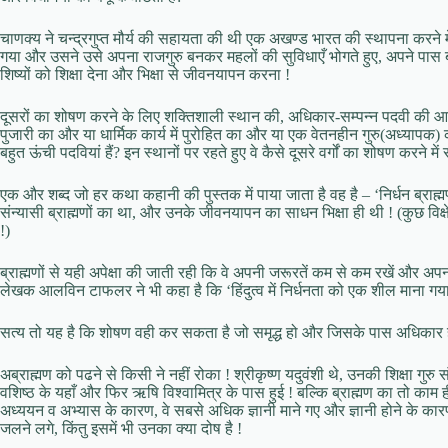
चाणक्य ने चन्द्रगुप्त मौर्य की सहायता की थी एक अखण्ड भारत की स्थापना करने में 
गया और उसने उसे अपना राजगुरु बनकर महलों की सुविधाएँ भोगते हुए, अपने पास बने रह
शिष्यों को शिक्षा देना और भिक्षा से जीवनयापन करना !
दूसरों का शोषण करने के लिए शक्तिशाली स्थान की, अधिकार-सम्पन्न पदवी की आवश्यक
पुजारी का और या धार्मिक कार्य में पुरोहित का और या एक वेतनहीन गुरु(अध्यापक) 
बहुत ऊंची पदवियां हैं? इन स्थानों पर रहते हुए वे कैसे दूसरे वर्गों का शोषण करने में 
एक और शब्द जो हर कथा कहानी की पुस्तक में पाया जाता है वह है – ‘निर्धन ब्राह
संन्यासी ब्राह्मणों का था, और उनके जीवनयापन का साधन भिक्षा ही थी ! (कुछ विक्षे
!)
ब्राह्मणों से यही अपेक्षा की जाती रही कि वे अपनी जरूरतें कम से कम रखें और अपन
लेखक आलविन टाफलर ने भी कहा है कि ‘हिंदुत्व में निर्धनता को एक शील माना गया 
सत्य तो यह है कि शोषण वही कर सकता है जो समृद्ध हो और जिसके पास अधिकार ह
अब्राह्मण को पढने से किसी ने नहीं रोका ! श्रीकृष्ण यदुवंशी थे, उनकी शिक्षा गुरु 
वशिष्ठ के यहाँ और फिर ऋषि विश्वामित्र के पास हुई ! बल्कि ब्राह्मण का तो काम 
अध्ययन व अभ्यास के कारण, वे सबसे अधिक ज्ञानी माने गए और ज्ञानी होने के 
जलने लगे, किंतु इसमें भी उनका क्या दोष है !