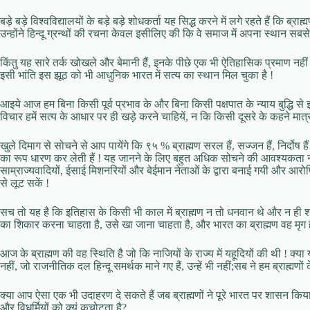
बड़े बड़े विश्वविद्यालयों के बड़े बड़े शोधकर्ता यह सिद्ध करने में लगे रहते हैं कि 
उन्होंने हिन्दू ग्रन्थों की रचना केवल इसीलिए की कि वे समाज में अपना स्थान सब
किंतु यह सारे तर्क खोखले और बेमानी हैं, इनके पीछे एक भी ऐतिहासिक प्रमाण नही
इसी भांति इस झूठ को भी आधुनिक भारत में सत्य का स्थान मिल चुका है !
आइये आज हम बिना किसी पूर्व प्रभाव के और बिना किसी पक्षपात के न्याय बुद्धि से इ
विचार हमें सत्य के आधार पर ही खड़े करने चाहियें, न कि किसी दूसरे के कहने मात्र
खुले दिमाग से सोचने से आप पायेंगे कि ९५ % ब्राह्मण सरल हैं, सज्जन हैं, निर्दोष
का रूप धारण कर लेती हैं ! यह जानने के लिए बहुत अधिक सोचने की आवश्यकता नहीं 
साम्राज्यवादियों, ईसाई मिशनरियों और बेईमान नेताओं के द्वारा बनाई गयी और आ
से लूट सकें !
सच तो यह है कि इतिहास के किसी भी काल में ब्राह्मण न तो धनवान थे और न ही शक्ति
का शिकार करना चाहता है, उसे खा जाना चाहता है, और भारत का ब्राह्मण वह मृग ह
आज के ब्राह्मण की वह स्थिति है जो कि नाजियों के राज्य में यहूदियों की थी ! क्या 
नहीं, जो राजनीतिक दल हिन्दू समर्थक माने गए हैं, उन्हें भी नहीं;सब ने हम ब्राह्मणों क
क्या आप ऐसा एक भी उदाहरण दे सकते हैं जब ब्राह्मणों ने पूरे भारत पर शासन किय
और विधर्मियों को क्यूं कचोटता है?