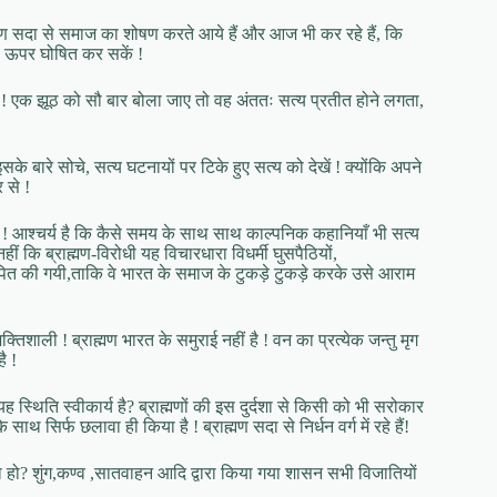
ब्राह्मण सदा से समाज का शोषण करते आये हैं और आज भी कर रहे हैं, कि
से ऊपर घोषित कर सकें !
ं ! एक झूठ को सौ बार बोला जाए तो वह अंततः सत्य प्रतीत होने लगता,
सके बारे सोचे, सत्य घटनायों पर टिके हुए सत्य को देखें ! क्योंकि अपने
 से !
 हैं ! आश्चर्य है कि कैसे समय के साथ साथ काल्पनिक कहानियाँ भी सत्य
कि ब्राह्मण-विरोधी यह विचारधारा विधर्मी घुसपैठियों,
रोपित की गयी,ताकि वे भारत के समाज के टुकड़े टुकड़े करके उसे आराम
शाली ! ब्राह्मण भारत के समुराई नहीं है ! वन का प्रत्येक जन्तु मृग
ै !
यह स्थिति स्वीकार्य है? ब्राह्मणों की इस दुर्दशा से किसी को भी सरोकार
े साथ सिर्फ छलावा ही किया है ! ब्राह्मण सदा से निर्धन वर्ग में रहे हैं!
ा हो? शुंग,कण्व ,सातवाहन आदि द्वारा किया गया शासन सभी विजातियों