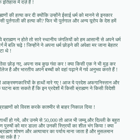
तिहास में दर्ज़ है !
्मणों की हत्या कर दी क्योंकि उन्होंने ईसाई धर्म को मानने से इनकार
पुर्तगाली की हत्या की? फिर भी पुर्तगाल और अन्य यूरोप के देश हमें
े ब्राह्मण न होते तो सारे स्थानीय जंगलियों को हम आसानी से अपने धर्म
र्ग में बलि चढ़े ! जिन्होंने ने अपना धर्म छोड़ने की अपेक्षा मर जाना बेहतर
टा थे !
कर गोवा छोड़ गए, अपना सब कुछ गंवा कर ! क्या किसी एक ने भी मुड़ कर
है और भारतीय अपने बच्चों को वहां पढ़ाने में गर्व अनुभव करते हैं !
देशी आक्रमणकारियों के हाथों मारे गए ! आज ये प्रदेश अफगानिस्तान और
घटना बता सकते हैं कि इन प्रदेशों में किसी ब्राह्मण ने किसी विदेशी
्राह्मणों को विवश करके काश्मीर से बाहर निकाल दिया !
णार्थी हो गये, और उनमे से 50,000 तो आज भी जम्मू और दिल्ली के बहुत
ह्मण पुरुषों को मार डाला और उनकी स्त्रियों का शील भंग किया ! क्या
ब्राह्मण शोषण और अत्याचार का पर्याय माना जाता है और मुसलमान
ा तर्क है ?