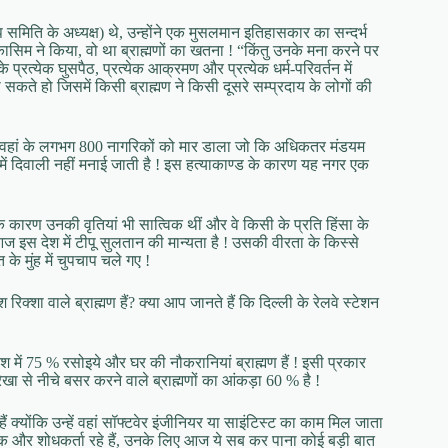
िति के अध्यक्ष) थे, उन्होंने एक मुसलमान इतिहासकार का सन्दर्भ
कासिम ने किया, वो था ब्राह्मणों का खतना ! “किंतु उनके मना करने पर
रत्येक घुसपैठ, प्रत्येक आक्रमण और प्रत्येक धर्म-परिवर्तन में
ा सकते हो जिसमें किसी ब्राह्मण ने किसी दूसरे सम्प्रदाय के लोगों की
 और वहां के लगभग 800 नागरिकों को मार डाला जो कि अधिकतर मंडयम
 में दिवाली नहीं मनाई जाती है ! इस हत्याकाण्ड के कारण यह नगर एक
के कारण उनकी वृतियां भी सात्विक थीं और वे किसी के प्रति हिंसा के
ज इस देश में टीपू सुलतान की मान्यता है ! उसकी वीरता के किस्से
के मुंह में चुपचाप चले गए !
िक्शा वाले ब्राह्मण हैं? क्या आप जानते हैं कि दिल्ली के रेलवे स्टेशन
प्रदेश में 75 % रसोइये और घर की नौकरानियां ब्राह्मण हैं ! इसी प्रकार
ीबी-रेखा से नीचे बसर करने वाले ब्राह्मणों का आंकड़ा 60 % है !
हैं क्योंकि उन्हें वहां सॉफ्टवेर इंजीनियर या साइंटिस्ट का काम मिल जाता
्षक और शोधकर्ता रहे हैं, उनके लिए आज ये सब कर पाना कोई बड़ी बात