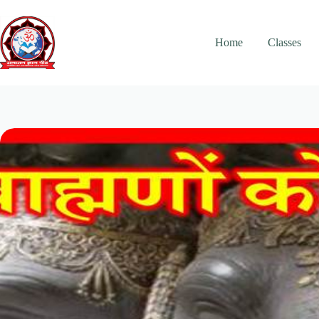
Skip
to
content
Home
Classes