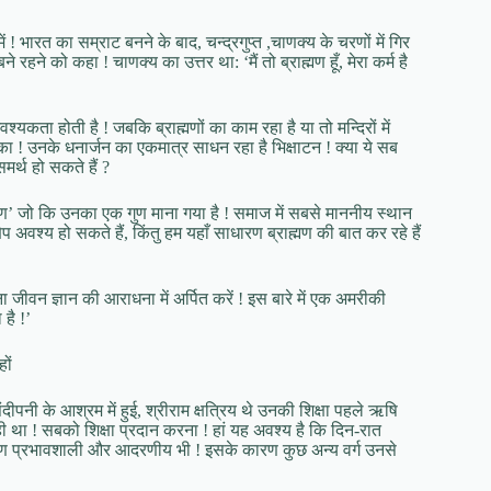
! भारत का सम्राट बनने के बाद, चन्द्रगुप्त ,चाणक्य के चरणों में गिर
ने को कहा ! चाणक्य का उत्तर था: ‘मैं तो ब्राह्मण हूँ, मेरा कर्म है
ता होती है ! जबकि ब्राह्मणों का काम रहा है या तो मन्दिरों में
का ! उनके धनार्जन का एकमात्र साधन रहा है भिक्षाटन ! क्या ये सब
समर्थ हो सकते हैं ?
्मण’ जो कि उनका एक गुण माना गया है ! समाज में सबसे माननीय स्थान
प अवश्य हो सकते हैं, किंतु हम यहाँ साधारण ब्राह्मण की बात कर रहे हैं
ा जीवन ज्ञान की आराधना में अर्पित करें ! इस बारे में एक अमरीकी
है !’
ों
संदीपनी के आश्रम में हुई, श्रीराम क्षत्रिय थे उनकी शिक्षा पहले ऋषि
ही था ! सबको शिक्षा प्रदान करना ! हां यह अवश्य है कि दिन-रात
कारण प्रभावशाली और आदरणीय भी ! इसके कारण कुछ अन्य वर्ग उनसे