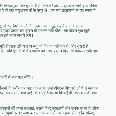
 और तिरुवलुवर तिरुकुरल कैसे लिखते ! और अब्राह्मण संतो द्वारा रचित
 भी एक मछुआरन माँ के पुत्र थे ! इन सब उदाहरणों से यह स्पष्ट है
ाए, तो *वशिष्ठ, वाल्मीकि, कृष्ण, राम, बुद्ध, महावीर, कबीरदास,
या पर एकाधिकार का प्रश्न ही उत्पन्न नहीं होता! यह केवल एक झूठी
ब इसे सत्य मानने लगे !
ुस्मृति जिसके रचियता थे मनु जो कि एक क्षत्रिय थे, और दूसरी है
े ! यदि इन दोनों ने ब्राह्मण को उच्च स्थान दिया तो केवल उसके ज्ञान
रियों से सहायता माँगी !
ालियों ने क्रॉस पर चढ़ा कर मारा, उन्हें अंग्रेज मिशनरी लोगों ने बदनाम
सब पर भी क्या कहीं कोई प्रतिक्रिया दिखाई दी, क्या वे लड़े, क्या
वारों की ह्त्या करवाई, उसने हिन्दू ब्राह्मणों और उनके बच्चों के शीश-
के जनेयुओं के ढेर लगा कर उनकी आग से अपने हाथ सेके ! किसलिए,