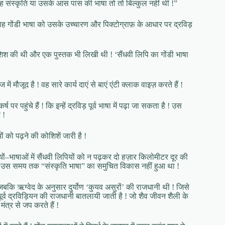
ी ! यह संस्कृति या उसके आस पास की भाषा तो तो बिल्कुल नहीं थी !”
कि वह गोंडी भाषा को उसके उच्चारण और पिक्टोग्राफ़ के आधार पर द्रविड़
कोशिश की थी और एक पुस्तक भी लिखी थी ! ‘सैंधवी लिपि का गोंडी भाषा
मौजूद है ! वह सारे कार्य दाएं से बाएं एंटी क्लाक वाइज़ करते हैं !
र पहुंचे हैं ! कि इन्हें द्रविड़ पूर्व भाषा में पढ़ा जा सकता है ! उस
 !
 को पढ़ने की कोशिशें जारी है !
ोलियों–भाषाओं में सैंधवी लिपियों को न पढ़कर दो हज़ार किलोमीटर दूर की
 कि उस समय तक “संस्कृति भाषा” का समुचित विकास नहीं हुआ था !
जबकि ऋग्वेद के अनुसार दुर्योण ‘कुयव असुरों’ की राजधानी थी ! जिसे
ूर्व द्रविड़ियन की राजधानी बातलायी जाती है ! जो शैव जीवन शैली के
त्र से जप करते हैं !