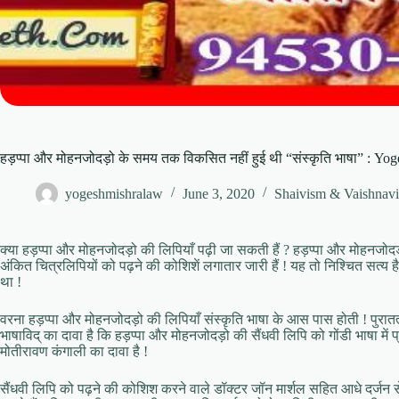
हड़प्पा और मोहनजोदड़ो के समय तक विकसित नहीं हुई थी “संस्कृति भाषा” : Yo
yogeshmishralaw
June 3, 2020
Shaivism & Vaishnav
क्या हड़प्पा और मोहनजोदड़ो की लिपियाँ पढ़ी जा सकती हैं ? हड़प्पा और मोहनजोदड़ो
अंकित चित्रलिपियों को पढ़ने की कोशिशें लगातार जारी हैं ! यह तो निश्चित सत्य 
था !
वरना हड़प्पा और मोहनजोदड़ो की लिपियाँ संस्कृति भाषा के आस पास होती ! पुरात
भाषाविद् का दावा है कि हड़प्पा और मोहनजोदड़ो की सैंधवी लिपि को गोंडी भाषा में प
मोतीरावण कंगाली का दावा है !
सैंधवी लिपि को पढ़ने की कोशिश करने वाले डॉक्टर जॉन मार्शल सहित आधे दर्जन स