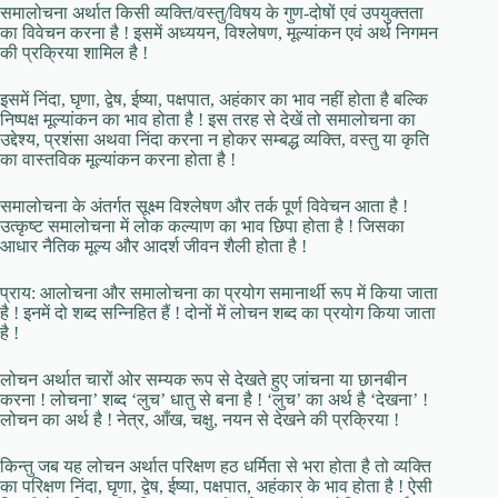
समालोचना अर्थात किसी व्यक्ति/वस्तु/विषय के गुण-दोषों एवं उपयुक्तता
का विवेचन करना है ! इसमें अध्ययन, विश्लेषण, मूल्यांकन एवं अर्थ निगमन
की प्रक्रिया शामिल है‌ !
इसमें निंदा, घृणा, द्वेष, ईष्या, पक्षपात, अहंकार का भाव नहीं होता है बल्कि
निष्पक्ष मूल्यांकन का भाव होता है ! इस तरह से देखें तो समालोचना का
उद्देश्य, प्रशंसा अथवा निंदा करना न होकर सम्बद्ध व्यक्ति, वस्तु या कृति
का वास्तविक मूल्यांकन करना होता है !
समालोचना के अंतर्गत सूक्ष्म विश्लेषण और तर्क पूर्ण विवेचन आता है !
उत्कृष्ट समालोचना में लोक कल्याण का भाव छिपा होता है ! जिसका
आधार नैतिक मूल्य और आदर्श जीवन शैली होता है !
प्राय: आलोचना और समालोचना का प्रयोग समानार्थी रूप में किया जाता
है ! इनमें दो शब्द सन्निहित हैं ! दोनों में लोचन शब्द का प्रयोग किया जाता
है !
लोचन अर्थात चारों ओर सम्यक रूप से देखते हुए जांचना या छानबीन
करना ! लोचना’ शब्द ‘लुच’ धातु से बना है ! ‘लुच’ का अर्थ है ‘देखना’ !
लोचन का अर्थ है ! नेत्र, आँख, चक्षु, नयन से देखने की प्रक्रिया !
किन्तु जब यह लोचन अर्थात परिक्षण हठ धर्मिता से भरा होता है तो व्यक्ति
का परिक्षण निंदा, घृणा, द्वेष, ईष्या, पक्षपात, अहंकार के भाव होता है ! ऐसी