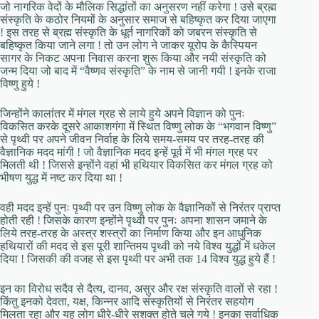
जो नागरिक वेदों के मौलिक सिद्धांतों का अनुसरण नहीं करेगा ! उसे ब्रह्म
संस्कृति के कठोर नियमों के अनुसार समाज से बहिष्कृत कर दिया जाएगा
! इस तरह से ब्रह्म संस्कृति के धूर्त नागरिकों को जबरन संस्कृति से
बहिष्कृत किया जाने लगा ! तो उन लोग ने जाकर यूरोप के कैस्पियन
सागर के निकट अपना निवास करना शुरू किया और नयी संस्कृति को
जन्म दिया जो बाद में “वैष्णव संस्कृति” के नाम से जानी गयी ! इनके राजा
विष्णु हुये !
जिन्होंने कालांतर में मंगल ग्रह से लाये हुये अपने विज्ञान को पुनः
विकसित करके दूसरे आकाशगंगा में स्थित विष्णु लोक के “भगवान विष्णु”
से पृथ्वी पर अपने जीवन निर्वाह के लिये समय-समय पर तरह-तरह की
वैज्ञानिक मदद मांगी ! जो वैज्ञानिक मदद इन्हें पूर्व में भी मंगल ग्रह पर
मिलती थी ! जिससे इन्होंने वहां भी हथियार विकसित कर मंगल ग्रह को
भीषण युद्ध में नष्ट कर दिया था !
वही मदद इन्हें पुनः पृथ्वी पर उन विष्णु लोक के वैज्ञानिकों से निरंतर प्राप्त
होती रही ! जिसके कारण इन्होंने पृथ्वी पर पुनः अपना शासन जमाने के
लिये तरह-तरह के अस्त्र शस्त्रों का निर्माण किया और इन आधुनिक
हथियारों की मदद से इस पूरी शान्तिमय पृथ्वी को नये विश्व युद्धों में धकेल
दिया ! जिसकी की वजह से इस पृथ्वी पर अभी तक 14 विश्व युद्ध हुये हैं !
इन का विरोध सदैव से दैत्य, दानव, असुर और रक्ष संस्कृति वालों से रहा !
किंतु इनको देवता, यक्ष, किन्नर आदि संस्कृतियों से निरंतर सहयोग
मिलता रहा और यह लोग धीरे-धीरे सशक्त होते चले गये ! इनका सर्वाधिक