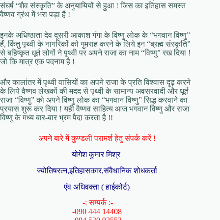
संघर्ष “शैव संस्कृति” के अनुयायियों से हुआ ! जिस का इतिहास समस्त
वैष्णव ग्रंथ में भरा पड़ा है !
इनके अधिष्ठाता देव दूसरी आकाश गंगा के विष्णु लोक के “भगवान विष्णु”
हैं, किंतु पृथ्वी के नागरिकों को गुमराह करने के लिये इन “ब्रह्म संस्कृति”
से बहिष्कृत धूर्त लोगों ने पृथ्वी पर अपने राजा का नाम “विष्णु” रख दिया !
जो कि मात्र एक पदनाम है !
और कालांतर में पृथ्वी वासियों का अपने राजा के प्रति विश्वास दृढ़ करने
के लिये वैष्णव लेखकों की मदद से पृथ्वी के सामान्य अवसरवादी और धूर्त
राजा “विष्णु” को अपने विष्णु लोक का “भगवान विष्णु” सिद्ध करवाने का
प्रयास शुरू कर दिया ! यही वैष्णव साहित्य आज भगवान विष्णु और राजा
विष्णु के मध्य बार-बार भ्रम पैदा करता है !!
अपने बारे में कुण्डली परामर्श हेतु संपर्क करें !
योगेश कुमार मिश्र
ज्योतिषरत्न,इतिहासकार,संवैधानिक शोधकर्ता
एंव अधिवक्ता ( हाईकोर्ट)
-: सम्पर्क :-
-090 444 14408