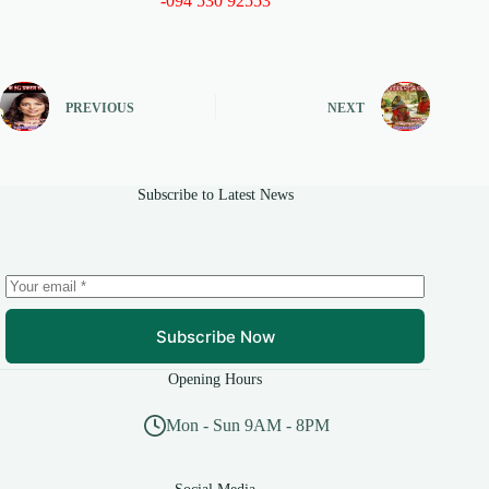
-094 530 92553
PREVIOUS
NEXT
Subscribe to Latest News
Subscribe Now
Opening Hours
Mon - Sun 9AM - 8PM