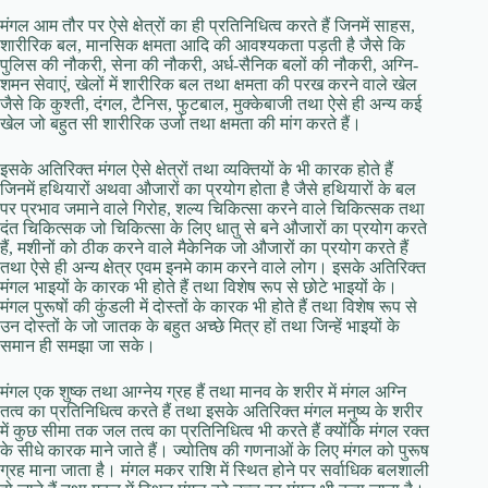
मंगल आम तौर पर ऐसे क्षेत्रों का ही प्रतिनिधित्व करते हैं जिनमें साहस,
शारीरिक बल, मानसिक क्षमता आदि की आवश्यकता पड़ती है जैसे कि
पुलिस की नौकरी, सेना की नौकरी, अर्ध-सैनिक बलों की नौकरी, अग्नि-
शमन सेवाएं, खेलों में शारीरिक बल तथा क्षमता की परख करने वाले खेल
जैसे कि कुश्ती, दंगल, टैनिस, फुटबाल, मुक्केबाजी तथा ऐसे ही अन्य कई
खेल जो बहुत सी शारीरिक उर्जा तथा क्षमता की मांग करते हैं।
इसके अतिरिक्त मंगल ऐसे क्षेत्रों तथा व्यक्तियों के भी कारक होते हैं
जिनमें हथियारों अथवा औजारों का प्रयोग होता है जैसे हथियारों के बल
पर प्रभाव जमाने वाले गिरोह, शल्य चिकित्सा करने वाले चिकित्सक तथा
दंत चिकित्सक जो चिकित्सा के लिए धातु से बने औजारों का प्रयोग करते
हैं, मशीनों को ठीक करने वाले मैकेनिक जो औजारों का प्रयोग करते हैं
तथा ऐसे ही अन्य क्षेत्र एवम इनमे काम करने वाले लोग। इसके अतिरिक्त
मंगल भाइयों के कारक भी होते हैं तथा विशेष रूप से छोटे भाइयों के।
मंगल पुरूषों की कुंडली में दोस्तों के कारक भी होते हैं तथा विशेष रूप से
उन दोस्तों के जो जातक के बहुत अच्छे मित्र हों तथा जिन्हें भाइयों के
समान ही समझा जा सके।
मंगल एक शुष्क तथा आग्नेय ग्रह हैं तथा मानव के शरीर में मंगल अग्नि
तत्व का प्रतिनिधित्व करते हैं तथा इसके अतिरिक्त मंगल मनुष्य के शरीर
में कुछ सीमा तक जल तत्व का प्रतिनिधित्व भी करते हैं क्योंकि मंगल रक्त
के सीधे कारक माने जाते हैं। ज्योतिष की गणनाओं के लिए मंगल को पुरूष
ग्रह माना जाता है। मंगल मकर राशि में स्थित होने पर सर्वाधिक बलशाली