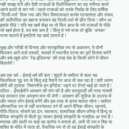
नहीं समझ पाये और देशी राजाओं के विलीनीकरण का यह भगीरथ कार्य
अपने हाथों से कर गये ! पहले राजाओं को उनके निर्वाह के लिए वार्षिक
`प्रिवी-पर्स’ दिया गया और फिर विश्वासधात करके प्रजातंत्र और संसद
की सर्वोपरिता का बहाना बनाकर वह प्रिवी-पर्स भी छीन लिया ! कौन था
इसके पीछे ? यदि यह खर्च बोझ था तो फिर आज के नये राजाओं के पीछे
जो खर्च होता है, वय क्या कम है ? किंतु ये नये राजा तो चूंकि `उनका’
राज्य चलाते हैं इसलिये यह खर्च ज़ायज है !
भूख और गरीबी से विनाश और सांस्कृतिक रुप से अधपतन, ये दोनों
मिलकर आने वाले दसकों, शतकों में स्थानीय प्रजा का पूर्ण विनाश करेगें
और बचे-खुचे लोग `रेड-इंडियन्स’ की तरह देश के किसी कोने में जीवन
बितायेगें !
अब एक धर्म – ईसाई धर्म की बात ! शुद्रों के धर्मांतर से चला यह
सिलसिला गुढ़ रुप से किंतु बड़े पैमाने पर आज भी चल रहा है ! श्री अरुण
शौरी की पुस्तक `मिशनरीस इन इर्न्डिया’ पढ़ने पर रोंगटे खड़े हो जाते है !
दलित – ईसाईयोंने आरक्षण की मांग की है और कठपुतली की तरह नाचती
यह सरकार एसा आरक्षण मान भी लेगी ! आरक्षण की सुविधा के लालच से
और ज्यादा लोग ईसाई बनेंगे और इस तरह से क्रम चलता रहेगा ! धर्मांतर
औपचारिक रुप से नहीं करनेवाला वर्ग भी अपने दैनिक जीवन, पहनावे,
रीति-रिवाज, सोचने का ढंग, व्यवसाय, सामाजिक जीवन वगैरह में हिन्दू या
वैदिक संस्कृति से मीलों दूर जाकर ईसाई संस्कृति के नजदीक आ गया है !
मस्तक और छाती पर चाहे वह क्रॉस न बनाता हो, अभी भी राम व शिव या
शक्ति के मंदिर में जाता हो, वैचारिक रुप से तो वह ईसाई संस्कृति के