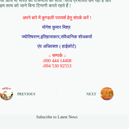
जो आज भी भारत की राजनीति को सीधे –सीधे प्रभावित कर रही है और
हम सत्य को जाने बिना टिप्पणी करते रहते हैं !
अपने बारे में कुण्डली परामर्श हेतु संपर्क करें !
योगेश कुमार मिश्र
ज्योतिषरत्न,इतिहासकार,संवैधानिक शोधकर्ता
एंव अधिवक्ता ( हाईकोर्ट)
-: सम्पर्क :-
-090 444 14408
-094 530 92553
PREVIOUS
NEXT
Subscribe to Latest News