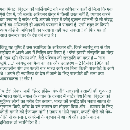
एक मिनट, ब्रिटन की पार्लियामेंट को यह अधिकार कहाँ से मिला कि एक
ऐसे देश में, जो उसके अधिकार क्षेत्र में किसी तरह नहीं है, व्यापार करने
का परवाना दे सके? यदि आपको शहर में कोई दुकान खोलनी हो तो संबद्ध
वॉर्ड का अधिकारी ही आपको परवाना दे सकता है, उसी शहर के किसी
अन्य वॉर्ड के अधिकारी का परवाना नहीं चल सकता ! तो फिर यह तो
सात समन्दर पार के देश की बात है !
किंतु यह पुष्टि है उस स्वामित्व के अधिकार की, जिसे स्वयंभू रुप से पोप
महोदय ने अपने आप में निहित कर लिया है ! जैसे हमारी संस्कृति का मंत्र
है `सब भूमि गोपाल की’, वैसे पश्चिम की संस्कृति का मंत्र है – `सब
भूमि…..’ स्वंयभू स्वामित्व का एक और उदाहरण – 2 दिसंबर 1964 को
तत्कालीन पोप तब पहली बार भारत आये तब बिना किसी पासपोर्ट के आये
थे ! अपने ही स्वामित्व के देश में जाने के लिए पासपोर्ट की भला क्या
आवश्यकता ?! खैर !
`चार्टर’ लेकर आयी “ईस्ट इंडिया कंपनी” सत्रहवीं शताब्दी की शुरुआत
में भारत आयी, बंगाल के नवाब के दरबार में चार्टर पेश किया, ब्रिटन को
मुठ्ठीभर लोगों का गरीब देश बताया, भारत की समृद्धि और नवाब साहब के
गुणगान किये, काँच के बने सामान का तोहफा दिया और – व्यापार के लिए
कोठी बनाने की ईजाजत मांगी ! उदार व भोले नवाब, कपटी गोरों की भेद-
नीति से अनजान, अंग्रेजों के प्रभाव में आ गये और उसके बाद का
इतिहास तो सर्वविदित है !