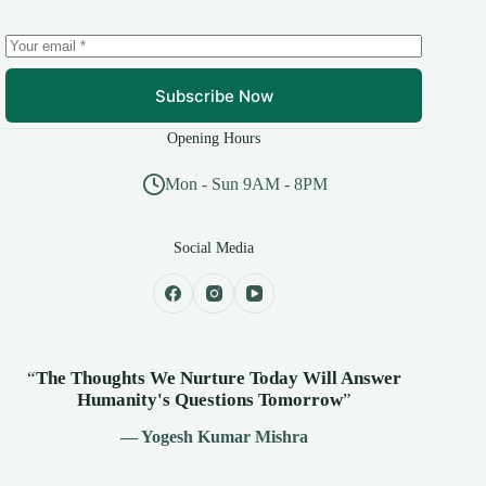
Subscribe Now
Opening Hours
Mon - Sun 9AM - 8PM
Social Media
“
The Thoughts We Nurture Today Will Answer
Humanity's
Questions Tomorrow
”
— Yogesh Kumar Mishra