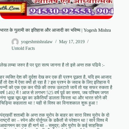
भारत के गुलामी का इतिहास और आजादी का भविष्य | Yogesh Mishra
yogeshmishralaw
May 17, 2019
Untold Facts
लेख लम्बा जरुर है पर पूरा सत्य जानना है तो इसे अन्त तक पढिये :-
हर व्यक्ति देश की दुर्दशा देख कर एक ही प्रश्न पूछता है, यदि हम आजाद
हैं तो देश में ऐसा क्यों हो रहा है ? इस प्रश्न के जवाब के लिए इतिहास पें
पन्नों को एक एक कर पीछे की तरफ उलटाते जायें तो यह सफर रुकता है
वर्ष 1492 में ! आज से लगभग 525 वर्ष पूर्व का समय, जब पश्चिम जगत
नंगा भूखा घूम-घूम का डकैतियाँ डालता फिरता था और भारत सोने की
चिड़िया कहलाता था ! यही से विश्व का विनाशकाल शुरू हुआ !
पंद्रहवीं शताब्दी के अन्त तक युरोप के बाहर का सारा विश्व युरोप के दो
राष्ट्रों का – स्पेन और पोर्तुगल के डकैतों से परेशान था ! सारे विश्व में
आवागमन का एक ही मार्ग था – समुद्र; और युरोप के कई साहसिक