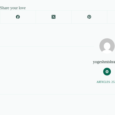
Share your love
yogeshmishr
ARTICLES: 25