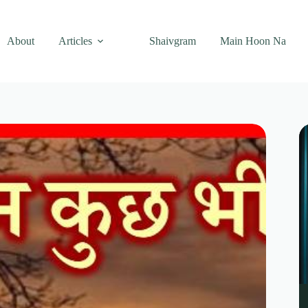
About
Articles
Shaivgram
Main Hoon Na