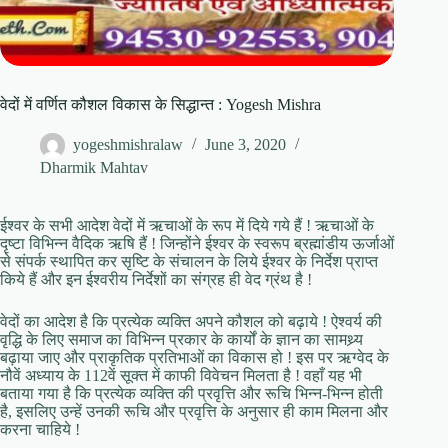
वेदों में वर्णित कौशल विकास के सिद्धान्त : Yogesh Mishra
yogeshmishralaw
June 3, 2020
Dharmik Mahtav
ईश्वर के सभी आदेश वेदों में ऋचाओं के रूप में दिये गये हैं ! ऋचाओं के
दृष्टा विभिन्न वैदिक ऋषि हैं ! जिन्होंने ईश्वर के स्वरूप ब्रह्मांडीय ऊर्जाओं
से संपर्क स्थापित कर सृष्टि के संचालन के लिये ईश्वर के निर्देश प्राप्त
किये हैं और इन ईश्वरीय निर्देशों का संग्रह ही वेद ग्रंथ है !
वेदों का आदेश है कि प्रत्येक व्यक्ति अपने कौशल को बढ़ाये ! ऐश्वर्य की
वृद्धि के लिए समाज का विभिन्न प्रकार के कार्यों के ज्ञान का सामथ्र्य
बढ़ाया जाए और प्राकृतिक प्रतिभाओं का विकास हो ! इस पर ऋग्वेद के
नौवें अध्याय के 112वें सूक्त में काफी विवेचन मिलता है ! वहाँ यह भी
बताया गया है कि प्रत्येक व्यक्ति की प्रवृत्ति और रूचि भिन्न-भिन्न होती
है, इसलिए उन्हें उनकी रूचि और प्रवृत्ति के अनुसार ही काम मिलना और
करना चाहिये !