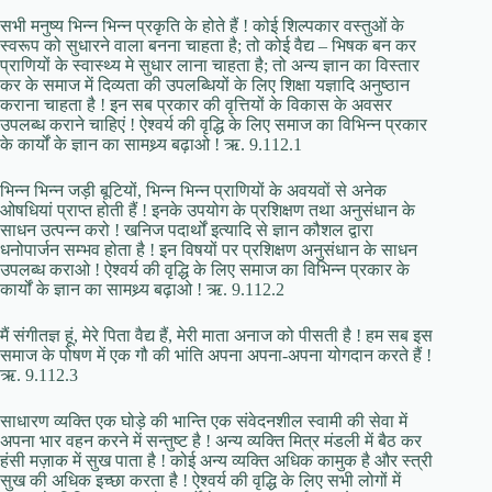
सभी मनुष्य भिन्न भिन्न प्रकृति के होते हैं ! कोई शिल्पकार वस्तुओं के
स्वरूप को सुधारने वाला बनना चाहता है; तो कोई वैद्य – भिषक बन कर
प्राणियों के स्वास्थ्य मे सुधार लाना चाहता है; तो अन्य ज्ञान का विस्तार
कर के समाज में दिव्यता की उपलब्धियों के लिए शिक्षा यज्ञादि अनुष्ठान
कराना चाहता है ! इन सब प्रकार की वृत्तियों के विकास के अवसर
उपलब्ध कराने चाहिएं ! ऐश्वर्य की वृद्धि के लिए समाज का विभिन्न प्रकार
के कार्यों के ज्ञान का सामथ्र्य बढ़ाओ ! ऋ. 9.112.1
भिन्न भिन्न जड़ी बूटियों, भिन्न भिन्न प्राणियों के अवयवों से अनेक
ओषधियां प्राप्त होती हैं ! इनके उपयोग के प्रशिक्षण तथा अनुसंधान के
साधन उत्पन्न करो ! खनिज पदार्थों इत्यादि से ज्ञान कौशल द्वारा
धनोपार्जन सम्भव होता है ! इन विषयों पर प्रशिक्षण अनुसंधान के साधन
उपलब्ध कराओ ! ऐश्वर्य की वृद्धि के लिए समाज का विभिन्न प्रकार के
कार्यों के ज्ञान का सामथ्र्य बढ़ाओ ! ऋ. 9.112.2
मैं संगीतज्ञ हूं, मेरे पिता वैद्य हैं, मेरी माता अनाज को पीसती है ! हम सब इस
समाज के पोषण में एक गौ की भांति अपना अपना-अपना योगदान करते हैं !
ऋ. 9.112.3
साधारण व्यक्ति एक घोड़े की भान्ति एक संवेदनशील स्वामी की सेवा में
अपना भार वहन करने में सन्तुष्ट है ! अन्य व्यक्ति मित्र मंडली में बैठ कर
हंसी मज़ाक में सुख पाता है ! कोई अन्य व्यक्ति अधिक कामुक है और स्त्री
सुख की अधिक इच्छा करता है ! ऐश्वर्य की वृद्धि के लिए सभी लोगों में