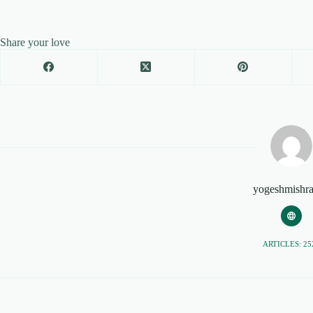
Share your love
yogeshmishr
ARTICLES: 25