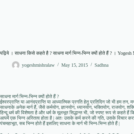
पढ़िये । साधना किसे कहते है ? साधना मार्ग भिन्न-भिन्न क्यों होते हैं ? । Yogesh
yogeshmishralaw
May 15, 2015
Sadhna
साधना मार्ग भिन्न-भिन्न क्यों होते हैं ?
ईश्वरप्राप्ति या आनंदप्राप्ति या आध्यात्मिक प्रगति हेतु प्रतिदिन जो भी हम तन, मन
साधनाके अनेक मार्ग हैं, जैसे कर्मयोग, ज्ञानयोग, ध्यानयोग, भक्तियोग, राजयोग, शक
हिन्दू धर्म की विशेषता है और धर्म के मूलभूत सिद्धान्त भी, जो स्पष्ट रूप से कहते हैं क
आपमें एक भिन्न अस्तित्व होता है | अतः उसके कर्म करने की गति, उसके विचार करने
पंचमहाभूत, सब भिन्न होते हैं इसलिए साधना के मार्ग भी भिन्न-भिन्न होते हैं |