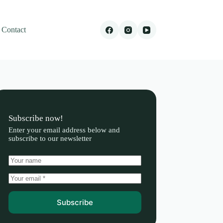
Contact
Subscribe now!
Enter your email address below and
subscribe to our newsletter
Subscribe