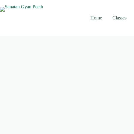
Skip
to
content
Home
Classes