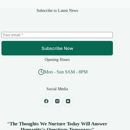
Subscribe to Latest News
Subscribe Now
Opening Hours
Mon - Sun 9AM - 8PM
Social Media
“
The Thoughts We Nurture Today Will Answer
Humanity's
Questions Tomorrow
”