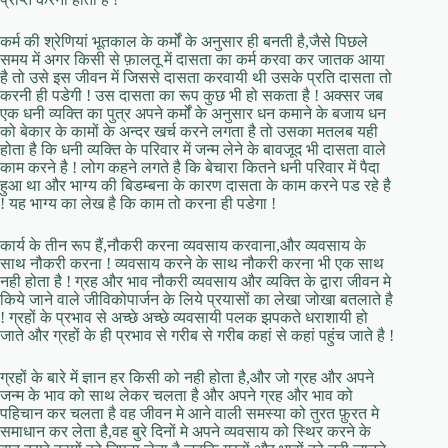
कर्म की श्रेणियां भूतकाल के कर्मों के अनुसार ही बनती है,जैसे पिछले
समय में अगर किसी से फ़ालतू में दासता का कर्म करवा कर जातक आया
है तो उसे इस जीवन में जिससे दासता करवायी थी उसके प्रति दासता तो
करनी ही पडेगी ! उस दासता का रूप कुछ भी हो सकता है ! अक्सर जब
एक धनी व्यक्ति का पुत्र अपने कर्मों के अनुसार धन कमाने के बजाय धन
को बेकार के कामों के अन्दर खर्च करने लगता है तो उसका मतलब यही
होता है कि धनी व्यक्ति के परिवार में जन्म लेने के बावजूद भी दासता वाले
काम करने है ! लोग कहने लगते है कि बेचारा कितने धनी परिवार में पैदा
हुआ था और भाग्य की बिडम्बना के कारण दासता के काम करने पड रहे है
! यह भाग्य का लेख है कि काम तो करना ही पडेगा !
कार्य के तीन रूप हैं,नौकरी करना व्यवसाय करवाना,और व्यवसाय के
साथ नौकरी करना ! व्यवसाय करने के साथ नौकरी करना भी एक साथ
नही होता है ! ग्रह और भाव नौकरी व्यवसाय और व्यक्ति के द्वारा जीवन मे
किये जाने वाले जीविकोपार्जन के लिये प्रयासों का लेखा जोखा बतलाते है
! ग्रहों के प्रभाव से अच्छे अच्छे व्यवसायी पलक झपकते धराशायी हो
जाते और ग्रहों के ही प्रभाव से गरीब से गरीब कहां से कहां पहुंच जाते है !
ग्रहों के बारे में ज्ञान हर किसी को नही होता है,और जो ग्रह और अपने
जन्म के भाव को साथ लेकर चलता है और अपने ग्रह और भाव को
पहिचान कर चलता है वह जीवन मे आने वाली समस्या को तुरत फ़ुरत मे
समाधान कर लेता है,वह बुरे दिनों मे अपने व्यवसाय को स्थिर करने के