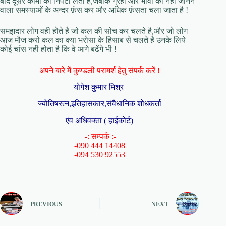
बाद दूसरे कामों को निपटा लेता है,जबकि ग्रहों और भावों को नही जानने
वाला समस्याओं के अन्दर फ़ंस कर और अधिक फ़ंसता चला जाता है !
समझदार लोग वही होते है जो कल की सोच कर चलते है,और जो लोग
आज मौज करो कल का क्या भरोसा के हिसाब से चलते है उनके लिये
कोई चांस नही होता है कि वे आगे बढेंगे भी !
अपने बारे में कुण्डली परामर्श हेतु संपर्क करें !
योगेश कुमार मिश्र
ज्योतिषरत्न,इतिहासकार,संवैधानिक शोधकर्ता
एंव अधिवक्ता ( हाईकोर्ट)
-: सम्पर्क :-
-090 444 14408
-094 530 92553
PREVIOUS
NEXT