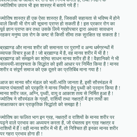
ज्योतिषीय उपाय भी इस शास्त्र में बताये गये हैं !
ज्योतिष शास्त्र ही एक ऐसा शास्त्र है, जिसकी सहायता से भविष्य में होने
वाले किसी भी रोग की सूचना प्राप्त हो सकती है ! इस प्रकार रोग का
पूर्व ज्ञान प्राप्त कर तथा उसके लिये ग्रहोपचार द्वारा अथवा सावधान
रहकर मनुष्य उस रोग के कष्ट से किसी सीमा तक सुरक्षित रह सकता है !
ब्रह्माण्ड और मानव शरीर की समानता पर पुराणों व अन्य धर्मग्रन्थों में
व्यापक विचार हुआ है ! जो ब्रह्माण्ड में है, वह मानव शरीर में भी है !
ब्रह्माण्ड को समझने का श्रेष्ठ साधन मानव शरीर ही है ! वैज्ञानिको ने भी
सावययी-सादृश्यता के सिद्धांत को इसी आधार पर निर्मित किया है ! मानव
शरीर व संपूर्ण समाज को एक दूसरे का प्रतिबिंब माना गया है !
आज का मानव सौर मंडल को भली-भांति जानता है, इसी सौरमंडल में
व्याप्त पंचतत्वों को प्रकृति ने मानव निर्माण हेतु पृथ्वी को प्रदान किया है !
मानव शरीर जल, अग्नि, पृथ्वी, वायु व आकाश तत्व से निर्मित हुआ है !
ज्योतिष ने सौरमंडल के ग्रहों, राशियों तथा नक्षत्रों में इन तत्वों का
साक्षात्कार कर प्राकृतिक सिद्धांतो को समझा है !
ज्योतिष का फलित भाग इन ग्रह, नक्षत्रों व राशियों के मानव शरीर पर
पढ़ने वाले प्रभाव का अध्ययन करता है, जो पंचतत्व इन ग्रह नक्षत्र व
राशियों में हैं ! वही मानव शरीर में भी हैं, तो निश्चित ही इनका मानव शरीर
पर गहरा प्रभाव होगा ही !