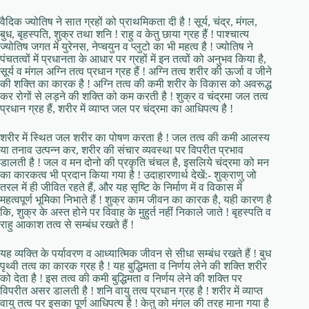
वैदिक ज्योतिष ने सात ग्रहों को प्राथमिकता दी है ! सूर्य, चंद्र, मंगल,
बुध, बृहस्पति, शुक्र तथा शनि ! राहु व केतु छाया ग्रह हैं ! पाश्चात्य
ज्योतिष जगत में युरेनस, नेप्चयुन व प्लुटो का भी महत्व है ! ज्योतिष ने
पंचतत्वों में प्रधानता के आधार पर ग्रहों में इन तत्वों को अनुभव किया है,
सूर्य व मंगल अग्नि तत्व प्रधान ग्रह हैं ! अग्नि तत्व शरीर की ऊर्जा व जीने
की शक्ति का कारक है ! अग्नि तत्व की कमी शरीर के विकास को अवरूद्ध
कर रोगों से लड़ने की शक्ति को कम करती है ! शुक्र व चंद्रमा जल तत्व
प्रधान ग्रह हैं, शरीर में व्याप्त जल पर चंद्रमा का आधिपत्य है !
शरीर में स्थित जल शरीर का पोषण करता है ! जल तत्व की कमी आलस्य
या तनाव उत्पन्न कर, शरीर की संचार व्यवस्था पर विपरीत प्रभाव
डालती है ! जल व मन दोनो की प्रकृति चंचल है, इसलिये चंद्रमा को मन
का कारकत्व भी प्रदान किया गया है ! उदाहारणार्थ देखें:- शुक्राणु जो
तरल में ही जीवित रहते हैं, और यह सृष्टि के निर्माण में व विकास में
महत्वपूर्ण भूमिका निभाते हैं ! शुक्र काम जीवन का कारक है, यही कारण है
कि, शुक्र के अस्त होने पर विवाह के मुहुर्त नहीं निकाले जाते ! बृहस्पति व
राहु आकाश तत्व से सम्बंध रखते हैं !
यह व्यक्ति के पर्यावरण व आध्यात्मिक जीवन से सीधा सम्बंध रखते हैं ! बुध
पृथ्वी तत्व का कारक ग्रह है ! यह बुद्धिमता व निर्णय लेने की शक्ति शरीर
को देता है ! इस तत्व की कमी बुद्धिमता व निर्णय लेने की शक्ति पर
विपरीत असर डालती है ! शनि वायु तत्व प्रधान ग्रह है ! शरीर में व्याप्त
वायु तत्व पर इसका पूर्ण आधिपत्य है ! केतु को मंगल की तरह माना गया है