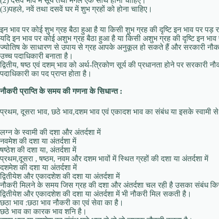
(2) दसवें भाव में सूर्य तथा मंगल एक साथ होना चाहिए।
(3)पहले, नवें तथा दसवें घर में शुभ ग्रहों को होना चाहिए।
इन भाव पर कोई शुभ ग्रह बैठा हुआ है या किसी शुभ ग्रह की दृष्टि इन भाव पर पड़ 
यदि इन भाव पर कोई अशुभ ग्रह बैठा हुआ है या किसी अशुभ ग्रह की दृष्टि इन भाव 
ज्योतिष के साधारण से उपाय से ग्रह आपके अनुकूल हो सकते हैं और सरकारी नौकरी प
उच्च पदाधिकारी बनाता है।
द्वितीय, षष्ठ एवं दशम्‌ भाव को अर्थ-त्रिकोण सूर्य की प्रधानता होने पर सरकारी नौ
पदाधिकारी का पद प्राप्त होता है।
नौकरी प्राप्ति के समय की गणना के सिधान्त :
प्रथम, दूसरा भाव, छठे भाव,दशम भाव एवं एकादश भाव का संबंध या इसके स्वामी से
लग्न के स्वामी की दशा और अंतर्दशा में
नवमेश की दशा या अंतर्दशा में
षष्ठेश की दशा या, अंतर्दशा में
प्रथम,दूसरा , षष्ठम, नवम और दशम भावों में स्थित ग्रहों की दशा या अंतर्दशा में
दशमेश की दशा या अंतर्दशा में
द्वितीयेश और एकादशेश की दशा या अंतर्दशा में
नौकरी मिलने के समय जिस ग्रह की दशा और अंतर्दशा चल रही है उसका संबंध क
द्वितीयेश और एकादशेश की दशा या अंतर्दशा में भी नौकरी मिल सकती है।
छठा भाव :छठा भाव नौकरी का एवं सेवा का है।
छठे भाव का कारक भाव शनि है।