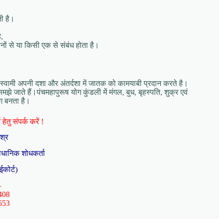
ी है।
।
ै,
ों से या किसी एक से संबंध होता है।
 स्वामी अपनी दशा और अंतर्दशा में जातक को कामयाबी प्रदान करते है।
 समझे जाते हैं।पंचमहापुरूष योग कुंडली में मंगल, बुध, बृहस्पति, शुक्र एवं
ोग बनता है।
हेतु संपर्क करें !
िश्र
ैधानिक शोधकर्ता
ईकोर्ट)
-
408
553