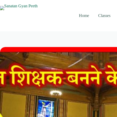
Skip
to
content
Home
Classes