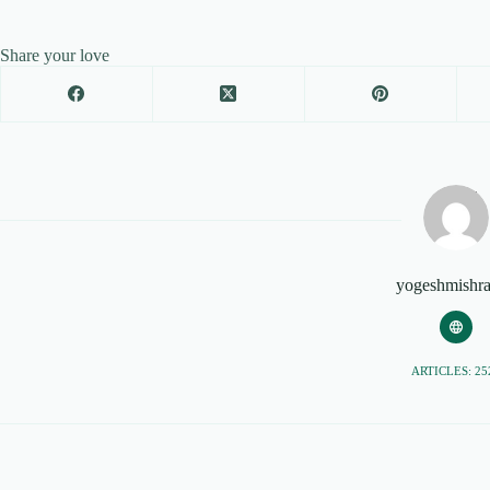
Share your love
yogeshmishr
ARTICLES: 25