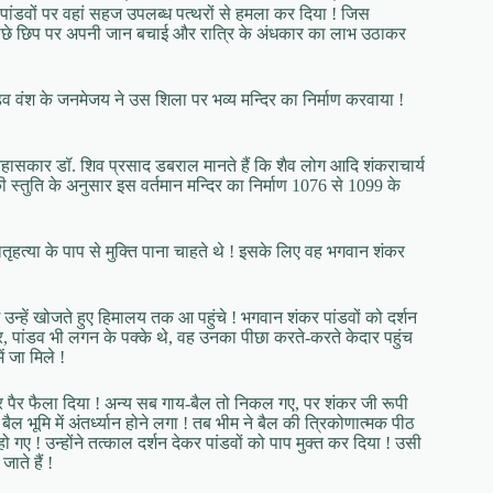
 पांडवों पर वहां सहज उपलब्ध पत्थरों से हमला कर दिया ! जिस
के पीछे छिप पर अपनी जान बचाई और रात्रि के अंधकार का लाभ उठाकर
डव वंश के जनमेजय ने उस शिला पर भव्य मन्दिर का निर्माण करवाया !
इतिहासकार डॉ. शिव प्रसाद डबराल मानते हैं कि शैव लोग आदि शंकराचार्य
 स्तुति के अनुसार इस वर्तमान मन्दिर का निर्माण 1076 से 1099 के
ातृहत्या के पाप से मुक्ति पाना चाहते थे ! इसके लिए वह भगवान शंकर
 उन्हें खोजते हुए हिमालय तक आ पहुंचे ! भगवान शंकर पांडवों को दर्शन
ी ओर, पांडव भी लगन के पक्के थे, वह उनका पीछा करते-करते केदार पहुंच
 जा मिले !
पर पैर फैला दिया ! अन्य सब गाय-बैल तो निकल गए, पर शंकर जी रूपी
बैल भूमि में अंतर्ध्यान होने लगा ! तब भीम ने बैल की त्रिकोणात्मक पीठ
गए ! उन्होंने तत्काल दर्शन देकर पांडवों को पाप मुक्त कर दिया ! उसी
ाते हैं !