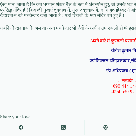
ऐसा माना जाता है कि जब भगवान शंकर बैल के रूप में अंतर्ध्यान हुए, तो उनके धड़
प्रसिद्ध मंदिर है ! शिव की भुजाएं तुंगनाथ में, मुख रुद्रनाथ में, नाभि मद्महेश्वर म
केदारनाथ को पंचकेदार कहा जाता है ! यहां शिवजी के भव्य मंदिर बने हुए हैं !
जबकि केदारनाथ के अलावा अन्य पंचकेदार भी शैवों के अधीन तप स्थली हो थे इससे
अपने बारे में कुण्डली परामर्श 
योगेश कुमार म
ज्योतिषरत्न,इतिहासकार,संव
एंव अधिवक्ता ( हा
-: सम्पर्क :
-090 444 14
-094 530 92
Share your love