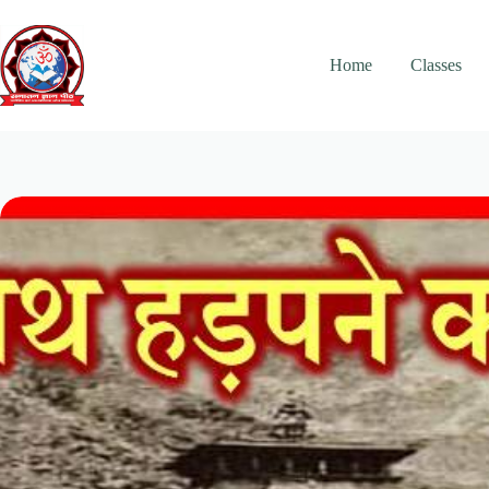
Skip
to
content
Home
Classes