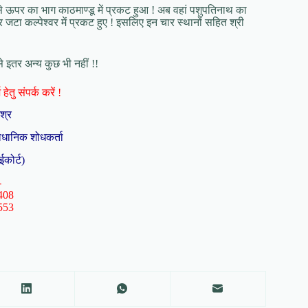
 से ऊपर का भाग काठमाण्डू में प्रकट हुआ ! अब वहां पशुपतिनाथ का
ें और जटा कल्पेश्वर में प्रकट हुए ! इसलिए इन चार स्थानों सहित श्री
 इतर अन्य कुछ भी नहीं !!
हेतु संपर्क करें !
िश्र
ैधानिक शोधकर्ता
ईकोर्ट)
-
408
553