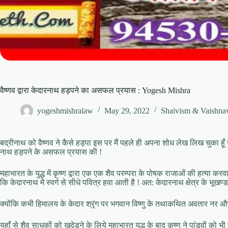
वैष्णव द्वारा केदारनाथ हड़पने का असफल प्रयास : Yogesh Mishra
yogeshmishralaw
May 29, 2022
Shaivism & Vaishna
बद्रीनाथ को वैष्णव ने कैसे हड़पा इस पर मैं पहले ही अपना शोध लेख लिख चुका हूँ जो
नाथ हड़पने के असफल प्रयास की !
महाभारत के युद्ध में कृष्ण द्वारा एक एक शैव परम्परा के पोषक राजाओं की हत्या क
कि केदारनाथ में स्वर्ग से सीधे पवित्र हवा आती है ! अत: केदारनाथ क्षेत्र के भूखण
क्योंकि कभी हिमालय के केदार श्रृंग पर भगवान विष्णु के तथाकथित अवतार नर और 
यहाँ से शैव साधकों को खदेड़ने के लिये महाभारत युद्ध के बाद कृष्ण ने पांडवों क