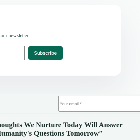
 our newsletter
Subscribe
oughts We Nurture Today Will Answer
umanity's
Questions Tomorrow
”