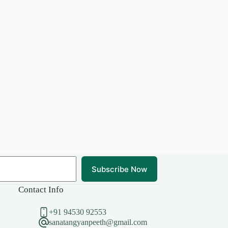
Subscribe Now
Contact Info
+91 94530 92553
sanatangyanpeeth@gmail.com