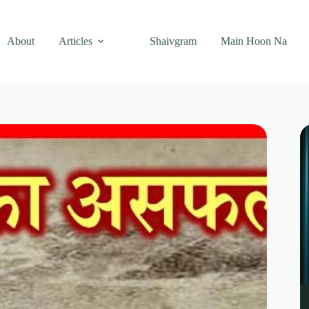
About
Articles
Shaivgram
Main Hoon Na