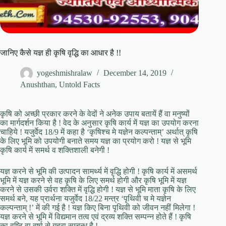
जानिए कैसे यज्ञ ही कृषि वृद्धि का आधार है !!
yogeshmishralaw
December 14, 2019
Anushthan
,
Untold Facts
कृषि को अच्छी प्रकार करने के वेदों ने अनेक उपाय बतायें हैं वा मनुष्यों
का मार्गदर्शन किया है ! वेद के अनुसार कृषि कार्य में यज्ञ का उपयोग करना
चाहिये ! यजुर्वेद 18/9 में कहा है ‘कृषिश्च मे यज्ञेन कल्पन्ताम्’ अर्थात् कृषि
के लिए भूमि को उपयोगी बनाते समय यज्ञ का प्रयोग करो ! यज्ञ से भूमि
कृषि कार्य में समर्थ व शक्तिशाली बनेगी !
यज्ञ करने से भूमि की उत्पादन सामर्थ्य में वृद्धि होगी ! कृषि कार्य में असमर्थ
भूमि में यज्ञ करने से वह कृषि के लिए समर्थ होगी और कृषि भूमि में यज्ञ
करने से उसकी उर्वरा शक्ति में वृद्धि होगी ! यज्ञ से भूमि माता कृषि के लिए
समर्थ बने, यह प्रार्थना यजुर्वेद 18/22 मन्त्र ‘पृथिवी च मे यज्ञेन
कल्पन्ताम् !’ में की गई है ! यज्ञ किए बिना पृथिवी को जीवन नहीं मिलेगा !
यज्ञ करने से भूमि में विद्यमान तत्व एवं द्रव्य शक्ति सम्पन्न होते हैं ! कृषि
का वृष्टि वा वर्षा से गहरा सम्बन्ध है !