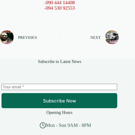
-090 444 14408
-094 530 92553
PREVIOUS
NEXT
Subscribe to Latest News
Subscribe Now
Opening Hours
Mon - Sun 9AM - 8PM