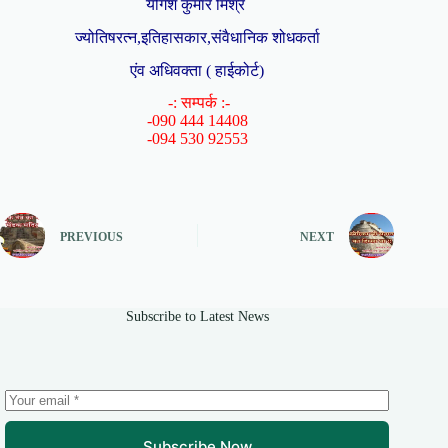
योगेश कुमार मिश्र
ज्योतिषरत्न,इतिहासकार,संवैधानिक शोधकर्ता
एंव अधिवक्ता ( हाईकोर्ट)
-: सम्पर्क :-
-090 444 14408
-094 530 92553
PREVIOUS
NEXT
Subscribe to Latest News
Subscribe Now