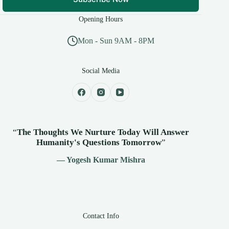
Opening Hours
Mon - Sun 9AM - 8PM
Social Media
“
The Thoughts We Nurture Today Will Answer
Humanity's
Questions Tomorrow
”
— Yogesh Kumar Mishra
Contact Info