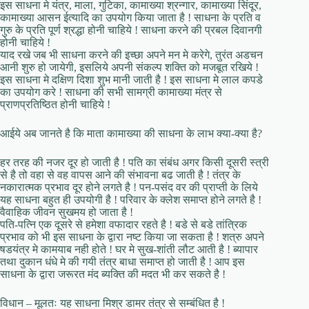
इस साधना मे यंत्र, माला, गुटिका, कामाख्या श्रन्गार, कामाख्या सिंदूर,
कामाख्या आसन ईत्यादि का उपयोग किया जाता है ! साधना के प्रति व
गुरु के प्रति पूर्ण श्रद्धा होनी चाहिये ! साधना करने की प्रबल दिवानगी
होनी चाहिये !
याद रखे जब भी साधना करने की इच्छा अपने मन मे करेगे, तुरंत अडचन
आनी शुरु हो जायेगी, इसलिये अपनी संकल्प शक्ति को मजबूत रखिये !
इस साधना मे दक्षिण दिशा शुभ मानी जाती है ! इस साधना मे लाल कपडे
का उपयोग करे ! साधना की सभी सामग्री कामाख्या मंत्र से
प्राणप्रतिष्ठित होनी चाहिये !
आईये अब जानते है कि माता कामाख्या की साधना के लाभ क्या-क्या है?
हर तरह की नजर दूर हो जाती है ! पति का संबंध अगर किसी दूसरी स्त्री
से है तो वहा से वह वापस आने की संभावना बढ जाती है ! तंत्र के
नकारात्मक प्रभाव दूर होने लगते है ! पन-पसंद वर की प्राप्ती के लिये
यह साधना बहुत ही उपयोगी है ! परिवार के क्लेश समाप्त होने लगते है !
वैवाहिक जीवन सुखमय हो जाता है !
पति-पत्नि एक दूसरे से हमेशा वफादार रहते है ! बडे से बडे तांत्रिक
प्रभाव को भी इस साधना के द्वारा नष्ट किया जा सकता है ! शत्रु अपने
षडयंत्र मे कामयाब नही होते ! घर मे सुख-शांती लौट आती है ! ब्यापार
तथा दुकान धंधे मे की गयी तंत्र बाधा समाप्त हो जाती है ! आप इस
साधना के द्वारा जरूरत मंद ब्यक्ति की मदत भी कर सकते है !
विधान – मूलतः यह साधना मिश्र डामर तंत्र से सम्बंधित है !