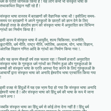
धर्म के प्रति जागरूक किया है ! यह लोग कभी भी संस्कृत भाषा के
तथाकथित विद्वान नहीं रहे हैं !
संस्कृत भाषा वास्तव में ब्राह्मणों की वैज्ञानिक भाषा थी ! इसीलिए समय-
समय पर ब्राह्मणों ने अपने गुरुकुलों के छात्रों को ज्ञान देने के लिए
सैकड़ों तरह के क्षेत्रीय ज्ञान को संस्कृत भाषा में अनुवादित कर विभिन्न
ग्रंथों का निर्माण किया है !
इसी क्रम में संस्कृत भाषा में आयुर्वेद, शल्य चिकित्सा, राजनीति,
कूटनीति, धर्म नीति, राष्ट्र नीति, ज्योतिष, अध्यात्म, योग, भाषा विज्ञान,
अंतरिक्ष विज्ञान गणित आदि के ग्रंथों का निर्माण किया गया !.
और यह क्रम सैकड़ों वर्ष तक चलता रहा ! जिसमें हजारों अनुवादित
संस्कृत भाषा के गुरुकुल धर्म ग्रंथों का निर्माण हुआ और गुरुकुलओ के
बच्चों की संस्कृत भाषा के प्रति आस्था पैदा करने के लिए गुरुकुलओं के
आचार्यों द्वारा संस्कृत भाषा को अनादि ईश्वरीय भाषा प्रचारित किया गया
!
इसी वजह से हिंदुओं में यह एक भ्रम पैदा हो गया कि संस्कृत भाषा अनादि
ईश्वरी भाषा है ! और संस्कृत भाषा को हिंदू धर्म की भाषा के रूप में जाना
जाने लगा !
जबकि संस्कृत भाषा का हिंदू धर्म से कोई लेना देना नहीं है ! हिंदू धर्म