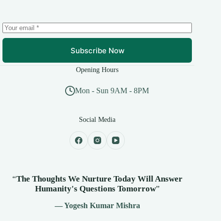
Subscribe Now
Opening Hours
Mon - Sun 9AM - 8PM
Social Media
“
The Thoughts We Nurture Today Will Answer
Humanity's
Questions Tomorrow
”
— Yogesh Kumar Mishra