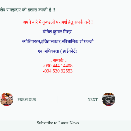
शेष समझदार को इशारा काफी है !!
अपने बारे में कुण्डली परामर्श हेतु संपर्क करें !
योगेश कुमार मिश्र
ज्योतिषरत्न,इतिहासकार,संवैधानिक शोधकर्ता
एंव अधिवक्ता ( हाईकोर्ट)
-: सम्पर्क :-
-090 444 14408
-094 530 92553
PREVIOUS
NEXT
Subscribe to Latest News