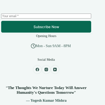
Subscribe Now
Opening Hours
Mon - Sun 9AM - 8PM
Social Media
“
The Thoughts We Nurture Today Will Answer
Humanity's
Questions Tomorrow
”
— Yogesh Kumar Mishra