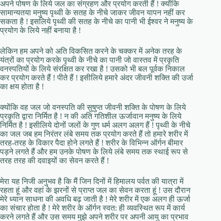
अपने पोषण के लिये जल का संग्रहण और प्रयोग करती हैं ! क्योंकि
सामान्यतया मनुष्य पृथ्वी के सतह के नीचे जाकर जीवन यापन नहीं कर
सकता है ! इसलिये पृथ्वी की सतह के नीचे का पानी भी ईश्वर ने मनुष्य के
प्रयोग के लिये नहीं बनाया है !
लेकिन हम अपने को अति विकसित करने के चक्कर में अनेक तरह के
यंत्रों का प्रयोग करके पृथ्वी के नीचे का पानी जो वास्तव में प्रकृति
वनस्पतियों के लिये संरक्षित कर रखा है ! उसको भी बल पूर्वक निकाल
कर प्रयोग करते हैं ! पीते हैं ! इसीलिये हमारे अंदर जीवनी शक्ति की उर्जा
का क्षय होता है !
क्योंकि वह जल जो वनस्पति की सुषुप्त जीवनी शक्ति के पोषण के लिये
प्रकृति द्वारा निर्मित है ! न की अति गतिशील ऊर्जावान मनुष्य के लिये
निर्मित है ! इसीलिये दोनों जलों के गुण धर्म अलग अलग हैं ! पृथ्वी के नीचे
का जल जब हम निरंतर लंबे समय तक प्रयोग करते हैं तो हमारे शरीर में
तरह-तरह के विकार पैदा होने लगते हैं ! शरीर के विभिन्न ऑर्गन बीमार
पड़ने लगते हैं और हम उनके पोषण के लिये लंबे समय तक स्थाई रूप से
तरह तरह की दवाइयों का सेवन करते हैं !
मेरा यह निजी अनुभव है कि मैं जिन दिनों में हिमालय पर्वत की यात्रा में
रहता हूं और वहां के झरनों से प्राप्त जल का सेवन करता हूं ! उस दौरान
मेरे ध्यान साधना की अवधि बढ़ जाती है ! मेरे शरीर में एक अलग ही ऊर्जा
का संचार होता है ! मेरे शरीर के ऑर्गन स्वत: ही व्यवस्थित रूप में कार्य
करने लगते हैं और उस समय मुझे अपने शरीर पर अपनी आयु का प्रभाव