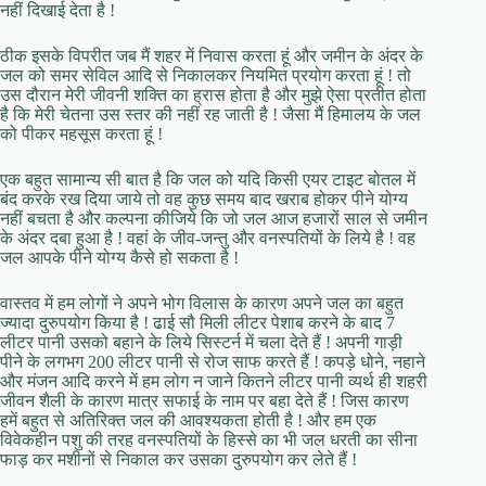
नहीं दिखाई देता है !
ठीक इसके विपरीत जब मैं शहर में निवास करता हूं और जमीन के अंदर के
जल को समर सेविल आदि से निकालकर नियमित प्रयोग करता हूं ! तो
उस दौरान मेरी जीवनी शक्ति का ह्रास होता है और मुझे ऐसा प्रतीत होता
है कि मेरी चेतना उस स्तर की नहीं रह जाती है ! जैसा मैं हिमालय के जल
को पीकर महसूस करता हूं !
एक बहुत सामान्य सी बात है कि जल को यदि किसी एयर टाइट बोतल में
बंद करके रख दिया जाये तो वह कुछ समय बाद खराब होकर पीने योग्य
नहीं बचता है और कल्पना कीजिये कि जो जल आज हजारों साल से जमीन
के अंदर दबा हुआ है ! वहां के जीव-जन्तु और वनस्पतियों के लिये है ! वह
जल आपके पीने योग्य कैसे हो सकता है !
वास्तव में हम लोगों ने अपने भोग विलास के कारण अपने जल का बहुत
ज्यादा दुरुपयोग किया है ! ढाई सौ मिली लीटर पेशाब करने के बाद 7
लीटर पानी उसको बहाने के लिये सिस्टर्न में चला देते हैं ! अपनी गाड़ी
पीने के लगभग 200 लीटर पानी से रोज साफ करते हैं ! कपड़े धोने, नहाने
और मंजन आदि करने में हम लोग न जाने कितने लीटर पानी व्यर्थ ही शहरी
जीवन शैली के कारण मात्र सफाई के नाम पर बहा देते हैं ! जिस कारण
हमें बहुत से अतिरिक्त जल की आवश्यकता होती है ! और हम एक
विवेकहीन पशु की तरह वनस्पतियों के हिस्से का भी जल धरती का सीना
फाड़ कर मशीनों से निकाल कर उसका दुरुपयोग कर लेते हैं !