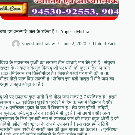
क्या हम वनस्पति जल के डकैत हैं ! : Yogesh Mishra
yogeshmishralaw
June 2, 2020
Untold Facts
विश्व के महासागर पृथ्वी का लगभग तीन चौथाई भाग घेरे हुये हैं ! संयुक्त
राष्ट्र के आकलन के मुताबिक पृथ्वी पर पानी की कुल मात्रा लगभग
1400 मिलियन घन किलोमीटर है ! जिससे पृथ्वी पर पानी की 3000
मीटर मोटी परत बिछ सकती है ! लेकिन इस बडी मात्रा में मीठे जल का
अनुपात बहुत थोड़ा सा है !
पृथ्वी पर उपलब्ध कुल पानी में से मीठा जल मात्र 2.7 प्रतिशत है ! इसमें
लगभग 75.2 प्रतिशत धुव्रीय प्रदेशों में हिम के रूप में विद्यमान है और
22.6 प्रतिशत भूजल के रूप में विद्यमान है ! शेष जल झीलों, नदियों,
वायुमंडल, नमी, मृदा और वनस्पति में मौजूद है ! जो उपयोग और अन्य
इस्तेमाल के लिये प्रभावी रूप से उपलब्ध जल की मात्रा बहुत थोडी है जो
नदियों, झीलों और भूजल के रूप में उपलब्ध है ! इस तरह हमारे लिये
उपयोगी जल पृथ्वी के सतही जल की कुल मात्रा का केवल 0.5 प्रतिशत
है ! जो आठ सौ करोड़ व्यक्तियों के लिये पर्याप्त नहीं है !