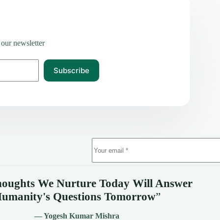
 our newsletter
Subscribe
oughts We Nurture Today Will Answer
umanity's
Questions Tomorrow
”
— Yogesh Kumar Mishra