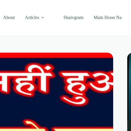
About
Articles
Shaivgram
Main Hoon Na