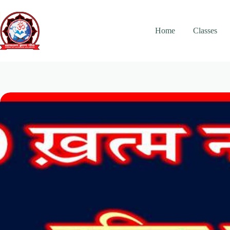
Skip
to
content
Home
Classes