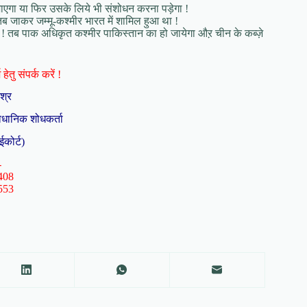
 जाएगा या फिर उसके लिये भी संशोधन करना पड़ेगा !
ब जाकर जम्मू-कश्मीर भारत में शामिल हुआ था !
गे ! तब पाक अधिकृत कश्मीर पाकिस्तान का हो जायेगा औऱ चीन के कब्ज़े
हेतु संपर्क करें !
िश्र
ैधानिक शोधकर्ता
ईकोर्ट)
-
408
553