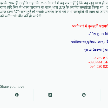
इसके साथ ही उन्होंने कहा कि 35A के बारे में यह तय नहीं है कि वह खुद खत्म हो
राजा हरि सिंह ने भारत सरकार के साथ धारा 370 के अंतर्गत समझौता किया था ! त
आज धारा 370 खत्म हुई तो उसके अंतर्गत किये गये सभी समझौते भी खत्म हो जायें
की जमीन भी चीन की हो जायेगी
अपने बारे में कुण्डली परामर्श 
योगेश कुमार म
ज्योतिषरत्न,इतिहासकार,संव
एंव अधिवक्ता ( हा
-: सम्पर्क :
-090 444 14
-094 530 92
Share your love