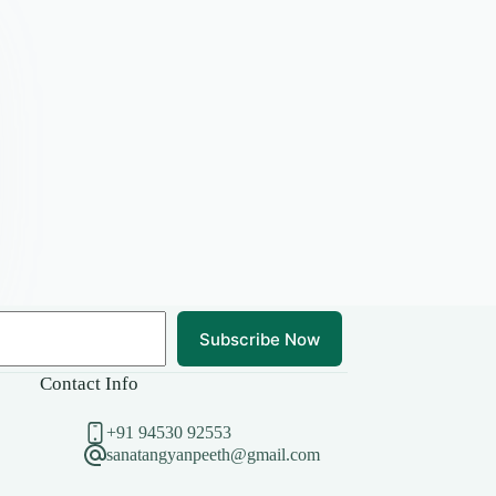
Subscribe Now
Contact Info
+91 94530 92553
sanatangyanpeeth@gmail.com