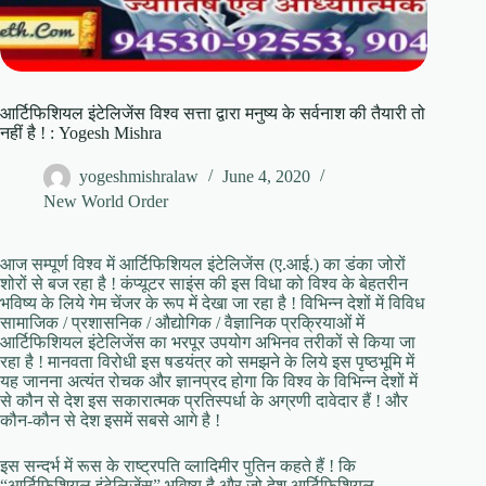
आर्टिफिशियल इंटेलिजेंस विश्व सत्ता द्वारा मनुष्य के सर्वनाश की तैयारी तो
नहीं है ! : Yogesh Mishra
yogeshmishralaw
June 4, 2020
New World Order
आज सम्पूर्ण विश्व में आर्टिफिशियल इंटेलिजेंस (ए.आई.) का डंका जोरों
शोरों से बज रहा है ! कंप्यूटर साइंस की इस विधा को विश्व के बेहतरीन
भविष्य के लिये गेम चेंजर के रूप में देखा जा रहा है ! विभिन्न देशों में विविध
सामाजिक / प्रशासनिक / औद्योगिक / वैज्ञानिक प्रक्रियाओं में
आर्टिफिशियल इंटेलिजेंस का भरपूर उपयोग अभिनव तरीकों से किया जा
रहा है ! मानवता विरोधी इस षडयंत्र को समझने के लिये इस पृष्ठभूमि में
यह जानना अत्यंत रोचक और ज्ञानप्रद होगा कि विश्व के विभिन्न देशों में
से कौन से देश इस सकारात्मक प्रतिस्पर्धा के अग्रणी दावेदार हैं ! और
कौन-कौन से देश इसमें सबसे आगे है !
इस सन्दर्भ में रूस के राष्ट्रपति व्लादिमीर पुतिन कहते हैं ! कि
“आर्टिफिशियल इंटेलिजेंस” भविष्य है और जो देश आर्टिफिशियल