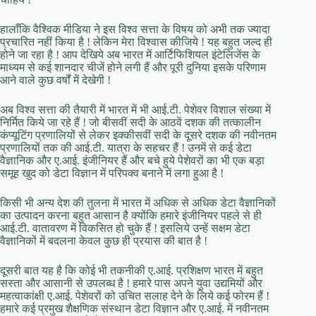
हालाँकि वैश्विक मीडिया ने इस विश्व सत्ता के विषय को अभी तक ज्यादा
प्रचारित नहीं किया है ! लेकिन मेरा विश्वास कीजिये ! यह बहुत जल्द ही
होने जा रहा है ! आप देखिये अब भारत में आर्टिफिशियल इंटेलिजेंस के
माध्यम से कई शानदार चीजें होने लगी हैं और पूरी दुनिया इसके परिणाम
आने वाले कुछ वर्षों में देखेगी !
अब विश्व सत्ता की तैयारी में भारत में भी आई.टी. पेशेवर विशाल संख्या में
निर्मित किये जा रहे हैं ! जो बीसवीं सदी के आठवें दशक की तत्कालीन
कंप्यूटिंग प्रणालियों से लेकर इक्कीसवीं सदी के दूसरे दशक की नवीनतम
प्रणालियों तक की आई.टी. यात्रा के सहचर हैं ! उनमें से कई डेटा
वैज्ञानिक और ए.आई. इंजीनियर हैं और बचे हुये पेशेवरों का भी एक बड़ा
समूह खुद को डेटा विज्ञान में परिपक्व बनाने में लगा हुआ है !
किसी भी अन्य देश की तुलना में भारत में अधिक से अधिक डेटा वैज्ञानिकों
का उत्पादन करना बहुत आसान है क्योंकि हमारे इंजीनियर पहले से ही
आई.टी. वातावरण में विकसित हो चुके हैं ! इसलिये उन्हें सक्षम डेटा
वैज्ञानिकों में बदलना केवल कुछ ही प्रयास की बात है !
दूसरी बात यह है कि कोई भी तकनीकी ए.आई. प्रशिक्षण भारत में बहुत
सस्ता और आसानी से उपलब्ध है ! हमारे पास अपने युवा उद्यमियों और
महत्वाकांक्षी ए.आई. पेशेवरों को उचित सलाह देने के लिये कई फोरम हैं !
हमारे कई प्रमुख शैक्षणिक संस्थान डेटा विज्ञान और ए.आई. में नवीनतम