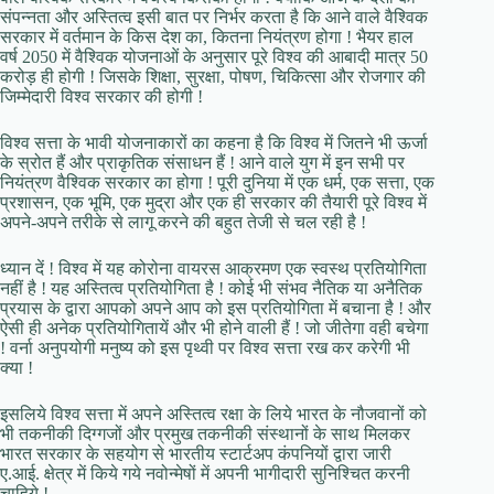
संपन्नता और अस्तित्व इसी बात पर निर्भर करता है कि आने वाले वैश्विक
सरकार में वर्तमान के किस देश का, कितना नियंत्रण होगा ! भैयर हाल
वर्ष 2050 में वैश्विक योजनाओं के अनुसार पूरे विश्व की आबादी मात्र 50
करोड़ ही होगी ! जिसके शिक्षा, सुरक्षा, पोषण, चिकित्सा और रोजगार की
जिम्मेदारी विश्व सरकार की होगी !
विश्व सत्ता के भावी योजनाकारों का कहना है कि विश्व में जितने भी ऊर्जा
के स्रोत हैं और प्राकृतिक संसाधन हैं ! आने वाले युग में इन सभी पर
नियंत्रण वैश्विक सरकार का होगा ! पूरी दुनिया में एक धर्म, एक सत्ता, एक
प्रशासन, एक भूमि, एक मुद्रा और एक ही सरकार की तैयारी पूरे विश्व में
अपने-अपने तरीके से लागू करने की बहुत तेजी से चल रही है !
ध्यान दें ! विश्व में यह कोरोना वायरस आक्रमण एक स्वस्थ प्रतियोगिता
नहीं है ! यह अस्तित्व प्रतियोगिता है ! कोई भी संभव नैतिक या अनैतिक
प्रयास के द्वारा आपको अपने आप को इस प्रतियोगिता में बचाना है ! और
ऐसी ही अनेक प्रतियोगितायें और भी होने वाली हैं ! जो जीतेगा वही बचेगा
! वर्ना अनुपयोगी मनुष्य को इस पृथ्वी पर विश्व सत्ता रख कर करेगी भी
क्या !
इसलिये विश्व सत्ता में अपने अस्तित्व रक्षा के लिये भारत के नौजवानों को
भी तकनीकी दिग्गजों और प्रमुख तकनीकी संस्थानों के साथ मिलकर
भारत सरकार के सहयोग से भारतीय स्टार्टअप कंपनियों द्वारा जारी
ए.आई. क्षेत्र में किये गये नवोन्मेषों में अपनी भागीदारी सुनिश्चित करनी
चाहिये !