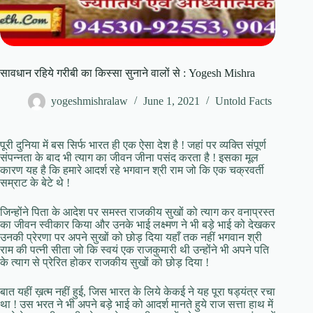
सावधान रहिये गरीबी का किस्सा सुनाने वालों से : Yogesh Mishra
yogeshmishralaw
June 1, 2021
Untold Facts
पूरी दुनिया में बस सिर्फ भारत ही एक ऐसा देश है ! जहां पर व्यक्ति संपूर्ण
संपन्नता के बाद भी त्याग का जीवन जीना पसंद करता है ! इसका मूल
कारण यह है कि हमारे आदर्श रहे भगवान श्री राम जो कि एक चक्रवर्ती
सम्राट के बेटे थे !
जिन्होंने पिता के आदेश पर समस्त राजकीय सुखों को त्याग कर वनाप्रस्त
का जीवन स्वीकार किया और उनके भाई लक्ष्मण ने भी बड़े भाई को देखकर
उनकी प्रेरणा पर अपने सुखों को छोड़ दिया यहाँ तक नहीं भगवान श्री
राम की पत्नी सीता जो कि स्वयं एक राजकुमारी थी उन्होंने भी अपने पति
के त्याग से प्रेरित होकर राजकीय सुखों को छोड़ दिया !
बात यहीं ख़त्म नहीं हुई, जिस भारत के लिये केकई ने यह पूरा षड्यंत्र रचा
था ! उस भरत ने भी अपने बड़े भाई को आदर्श मानते हुये राज सत्ता हाथ में