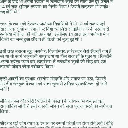
आने के बाद भी अपनी स्वेच्छा से शासकीय सुखों को त्याग कर दूर जंगल में
14 वर्ष तक भूमिगत तपस्या का निर्णय लिया ! जिसमें शत्रुघ्न भी उनके
सहयोगी थे !
राजा के त्याग को देखकर अयोध्या निवासियों ने भी 14 वर्ष तक संपूर्ण
सांसारिक सुखों का त्याग कर दिया था जिस सामूहिक तक के प्रभाव से
अयोध्या में काल की गति ठहर गई ! इसीलिए 14 साल तक अयोध्या में न
किसी का जन्म हुआ और न ही किसी की मृत्यु हुई थी !
इसी तरह महात्मा बुद्ध, महावीर, विश्वामित्र, हरिश्चंद्र जैसे सैकड़ों नाम हैं
जो या तो स्वयं चक्रवर्ती सम्राट थे या फिर राजाओं के पुत्र थे ! जिन्होंने
अपना सर्वस्व त्याग कर स्वप्रेरणा से राजकीय सुखों को छोड़ कर एक
तपस्वी जीवन जीना स्वीकार किया !
इन्हीं आदर्शों का प्रभाव भारतीय संस्कृति और समाज पर पड़ा, जिससे
भारतीय संस्कृत में त्याग को सत्ता सुख से अधिक प्राथमिकता दी जाने
लगी !
लेकिन काल और परिस्थितियों के बदलने के साथ-साथ अब इन धूर्त
राजनीतिज्ञ लोगों ने इसी तपस्वी जीवन को सत्ता प्राप्त करने का मार्ग बना
लिया !
और यह धूर्त लोग त्याग के स्थान पर अपनी गरीबी का रोना रोने लगे ! कोई