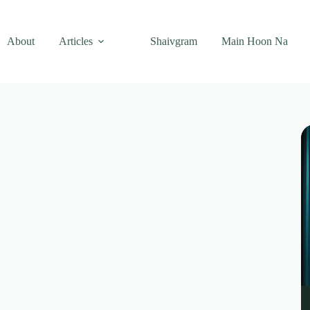
About
Articles
Shaivgram
Main Hoon Na