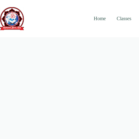
Skip
to
content
Home
Classes