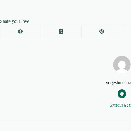
Share your love
yogeshmishr
ARTICLES: 25