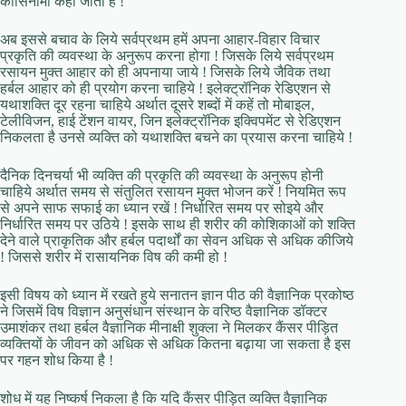
कार्सिनोमा कहा जाता है !
अब इससे बचाव के लिये सर्वप्रथम हमें अपना आहार-विहार विचार
प्रकृति की व्यवस्था के अनुरूप करना होगा ! जिसके लिये सर्वप्रथम
रसायन मुक्त आहार को ही अपनाया जाये ! जिसके लिये जैविक तथा
हर्बल आहार को ही प्रयोग करना चाहिये ! इलेक्ट्रॉनिक रेडिएशन से
यथाशक्ति दूर रहना चाहिये अर्थात दूसरे शब्दों में कहें तो मोबाइल,
टेलीविजन, हाई टेंशन वायर, जिन इलेक्ट्रॉनिक इक्विपमेंट से रेडिएशन
निकलता है उनसे व्यक्ति को यथाशक्ति बचने का प्रयास करना चाहिये !
दैनिक दिनचर्या भी व्यक्ति की प्रकृति की व्यवस्था के अनुरूप होनी
चाहिये अर्थात समय से संतुलित रसायन मुक्त भोजन करें ! नियमित रूप
से अपने साफ सफाई का ध्यान रखें ! निर्धारित समय पर सोइये और
निर्धारित समय पर उठिये ! इसके साथ ही शरीर की कोशिकाओं को शक्ति
देने वाले प्राकृतिक और हर्बल पदार्थों का सेवन अधिक से अधिक कीजिये
! जिससे शरीर में रासायनिक विष की कमी हो !
इसी विषय को ध्यान में रखते हुये सनातन ज्ञान पीठ की वैज्ञानिक प्रकोष्ठ
ने जिसमें विष विज्ञान अनुसंधान संस्थान के वरिष्ठ वैज्ञानिक डॉक्टर
उमाशंकर तथा हर्बल वैज्ञानिक मीनाक्षी शुक्ला ने मिलकर कैंसर पीड़ित
व्यक्तियों के जीवन को अधिक से अधिक कितना बढ़ाया जा सकता है इस
पर गहन शोध किया है !
शोध में यह निष्कर्ष निकला है कि यदि कैंसर पीड़ित व्यक्ति वैज्ञानिक