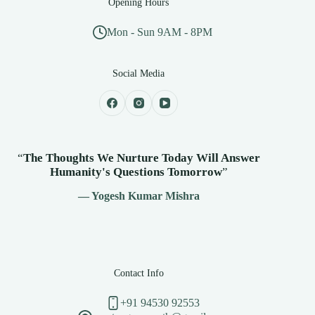
Opening Hours
Mon - Sun 9AM - 8PM
Social Media
“
The Thoughts We Nurture Today Will Answer
Humanity's
Questions Tomorrow
”
— Yogesh Kumar Mishra
Contact Info
+91 94530 92553