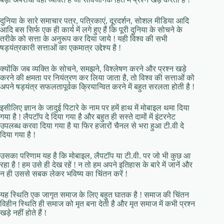
दुनिया के सारे समाचार पत्र, पत्रिकाएं, दूरदर्शन, सोशल मीडिया आदि
आदि बस सिर्फ एक ही कार्य में लगे हुए हैं कि पूरी दुनिया के सोचने के
तरीके को सत्ता के अनुरूप कर दिया जाये ! यही विश्व की सभी
षड्यंत्रकारी सत्ताओं का एकमात्र उद्देश्य है !
क्योंकि जब व्यक्ति के सोचने, समझने, विश्लेषण करने और प्रश्न खड़े
करने की क्षमता पर नियंत्रण कर लिया जाता है, तो विश्व की सत्ताओं को
अपने षड्यंत्र सफलतापूर्वक क्रियान्वित करने में बहुत सरलता होती है !
इसीलिए ज्ञान के जादुई पिटारे के नाम पर हमें हाथ में मोबाइल थमा दिया
गया है ! लैपटॉप दे दिया गया है और बहुत ही सस्ते दामों में इंटरनेट
उपलब्ध करवा दिया गया है या फिर हजारों चैनल से भरा हुआ टी.वी दे
दिया गया है !
उसका परिणाम यह है कि मोबाइल, लैपटॉप या टी.वी. पर जो भी कुछ आ
रहा है ! हम उसे ही देख रहें ! न तो हम अपने इतिहास के बारे में जानें और
न ही उससे सबक लेकर भविष्य का चिंतन करें !
यह स्थिति एक जागृत समाज के लिए बहुत घातक है ! समाज की चिंतन
विहीन स्थिति ही समाज को मृत बना देती है और मृत समाज में कभी प्रश्न
खड़े नहीं होते हैं !