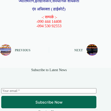
ज्योतिषरत्न,इतिहासकार,संवैधानिक शोधकर्ता
एंव अधिवक्ता ( हाईकोर्ट)
-: सम्पर्क :-
-090 444 14408
-094 530 92553
PREVIOUS
NEXT
Subscribe to Latest News
Subscribe Now