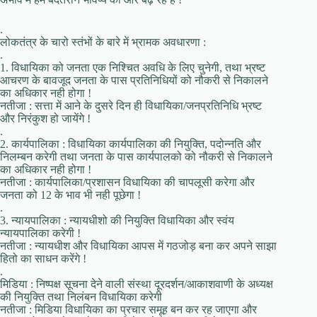
.
लोकतंत्र के चारो स्तंभों के बारे में भ्रामक अवधारणा :
.
1. विधायिका को जनता एक निश्चित अवधि के लिए चुनेगी, तथा भ्रष्ट
आचरण के बावजूद जनता के पास प्रतिनिधियों को नौकरी से निकालने
का अधिकार नही होगा !
नतीजा : सत्ता में आने के दुसरे दिन ही विधायिका/जनप्रतिनिधि भ्रष्ट
और निरंकुश हो जायेंगे !
.
2. कार्यपालिका : विधायिका कार्यपालिका की नियुक्ति, पदोन्नति और
निलम्बन करेगी तथा जनता के पास कार्यपालको को नौकरी से निकालने
का अधिकार नही होगा !
नतीजा : कार्यपालिका/प्रशासन विधायिका की चापलूसी करेगा और
जनता को 12 के भाव भी नही पूछेगा !
.
3. न्यायपालिका : न्यायधीशो की नियुक्ति विधायिका और स्वंय
न्यायपालिका करेगी !
नतीजा : न्यायधीश और विधायिका आपस में गठजोड़ बना कर अपने साझा
हितो का साधन करेंगे !
.
मिडिया : निष्पक्ष सूचना देने वाली संस्था दूरदर्शन/आकाशवाणी के अध्यक्ष
की नियुक्ति तथा निलंबन विधायिका करेगी
नतीजा : मिडिया विधायिका का प्रचार समूह बन कर रह जाएगा और