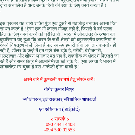
द्वारा संचालित है अत: उनके हितो की रक्षा के लिए कार्य करता है !
.
इस प्रकार यह चारो शक्ति पुंज एक दुसरे से गठजोड़ बनाकर अपना हित
साधन करते है ! ऐसा एक भी कारण मौजूद नही है, जिससे ये वर्ग प्रजा
हित के लिए कार्य करने को प्रेरित हो ! भारत में लोकतंत्र के अभाव का
दुष्परिणाम यह हुआ कि भारत के सभी क्षेत्रो को बहुराष्ट्रीय कम्पनियों ने
अपने नियंत्रण में ले लिया है फलस्वरूप हमारी सेना लगातार कमजोर हो
रही है, डॉलर के कर्ज़ में हम गहरे धंस चुके है, गरीबी, बेरोजगारी,
भ्रष्टाचार और शोषण लगातार बढ़ रहा है, तकनीक के क्षेत्र में पिछड़ते जा
रहे है और समर क्षेत्र में आत्मनिर्भरता खो चुके है ! ऐसा लगता है भारत में
लोकतंत्र मर चुका है बस अन्तेष्ठी होना बाकी है !
अपने बारे में कुण्डली परामर्श हेतु संपर्क करें !
योगेश कुमार मिश्र
ज्योतिषरत्न,इतिहासकार,संवैधानिक शोधकर्ता
एंव अधिवक्ता ( हाईकोर्ट)
-: सम्पर्क :-
-090 444 14408
-094 530 92553