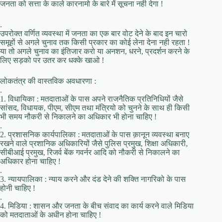
जनता को सत्ता के काले कारनामो के बारे में सूचना नही देगा !
.
उपरोक्त वर्णित व्यवस्था में जनता का एक बार वोट देने के बाद इन चारो
समूहों से अगले चुनाव तक किसी प्रकार का कोई लेना देना नही रहता !
या तो अगले चुनाव का इंतिजार करो या अनशन, धरने, प्रदर्शन करने के
लिए सड़को पर उतर कर धक्के खाओ !
लोकतंत्र की वास्तविक अवधारणा :
.
1. विधायिका : मतदाताओं के पास अपने राजनैतिक प्रतिनिधियों जैसे
सांसद, विधायक, पीएम, सीएम तथा मंत्रियो को चुनने के साथ ही किसी
भी समय नौकरी से निकालने का अधिकार भी होना चाहिए !
.
2. प्रशासनिक कार्यपालिका : मतदाताओं के पास क़ानून व्यवस्था बनाए
रखने वाले प्रशानिक अधिकारियों जैसे पुलिस प्रमुख, शिक्षा अधिकारी,
सीबीआई प्रमुख, रिजर्व बेंक गवर्नर आदि को नौकरी से निकालने का
अधिकार होना चाहिए !
.
3. न्यायपालिका : न्याय करने और दंड देने की शक्ति नागरिको के पास
होनी चाहिए !
.
4. मिडिया : शासन और जनता के बीच संवाद का कार्य करने वाले मिडिया
को मतदाताओं के अधीन होना चाहिए !