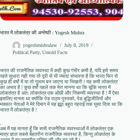
भारत में लोकतंत्र की अन्तेष्ठी : Yogesh Mishra
yogeshmishralaw
July 8, 2019
Political Party
,
Untold Facts
भारत की राजनैतिक व्यवस्था में कही कुछ गंभीर कमी है, यदि इसे समय
रहते सुधारा नही गया तो पूरी से भी ज्यादा संभावना है कि भारत फिर से
कुछ ही वर्षो में या तो गुलाम बन जाएगा या भिखारी ! यह कमी लोकतंत्र
का अभाव है ! कुछ वर्षो पहले तक मेरा मानना था कि चूंकि भारत में
लोकतंत्र है अत: लोकतंत्र एक ओछी और निकम्मी व्यवस्था है ! मैं ऐसा
इसलिए मानता था क्योंकि पेड पाठ्य पुस्तको, पेड बुद्धिजीवियों और
मक्कार नेताओं ने मेरे दिमाग में यह झूठ बहुत गहराई तक घुसा दिया था कि
भारत में लोकतंत्र है !
.
अब मैं यह मानता हूँ कि सभी राजनैतिक व्यवस्थाओं में लोकतंत्र एक
मात्र ज्ञात सबसे बेहतरीन राजनैतिक व्यवस्था है, किन्तु लोकतंत्र के
अभाव में हम बदतरीन भविष्य की और बढ़ रहे है !