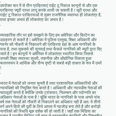
.
उपरोक्त चार में से तीन प्रक्रियाएं राईट टू रिकाल कानूनों से और एक
प्रक्रिया ज्यूरी प्रथा लागू करके लायी जा सकती है ! जूरी प्रथा और
राईट टू रिकाल प्रक्रियाओं से युक्त राजनैतिक व्यवस्था ही लोकतंत्र है,
तथा इनका अभाव ही लोकतंत्र का अभाव है !
.
व्यावहारिक तौर पर इसे समझने के लिए हम अमेरिका और ब्रिटेन का
उदाहरण ले सकते है ! अमेरिका में पुलिस प्रमुख, शिक्षा अधिकारी और
गवर्नर को नौकरी से निकालने की प्रक्रिया वहां के आम नागरिको के
पास है, तथा मुकदमो की सुनवाई तथा फैसले नागरिको की ज्यूरी द्वारा दिए
जाते है ! इन कानूनों ने अमेरिका में लोकतंत्र स्थापित किया जिससे
उनकी शिक्षा व्यवस्था सुधरी, तकनीक और औद्योगिक विकास हुआ
फलस्वरूप वे आर्थिक और सैन्य दृष्टी से सबसे बड़ी ताकत के रूप में उभरे
!
.
भारत में नेताओं को जनता चुनती है तथा प्रशासनिक अधिकारियों और
न्यायधिशो की नियुक्ति नेता करते है ! अधिकारी और न्यायधीश नेताओं की
चापलूसी करते है क्योंकि उनके ट्रांसफर, निलम्बन और पदोन्नति का
अधिकार नेताओं के पास है ! चूंकि भारत के नागरिको के पास अगले पांच
वर्ष तक नेताओं को नौकरी से निकालने का अधिकार नही है अत: ये तीनो
वर्ग अपने हितो की पूर्ती के लिये आपस में गठजोड़ बना लेते है और करोड़ो
नागरिको की स्थिति मूक दर्शक की हो जाती है ! जहाँ तक मिडिया का
प्रश्न है भारतीय मिडिया पूरी तरह से बहुराष्ट्रीय कंपनियों और मिशनरीज़