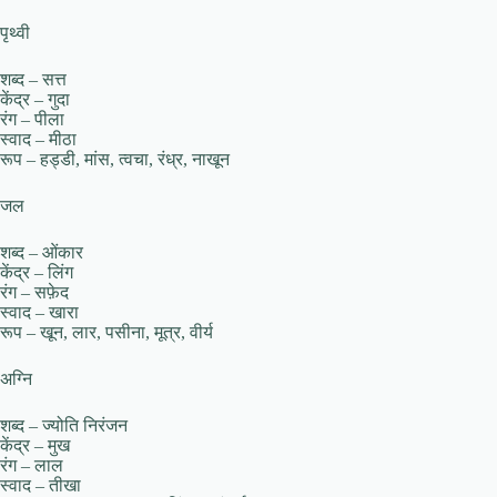
पृथ्वी
शब्द – सत्त
केंद्र – गुदा
रंग – पीला
स्वाद – मीठा
रूप – हड्डी, मांस, त्वचा, रंध्र, नाखून
जल
शब्द – ओंकार
केंद्र – लिंग
रंग – सफ़ेद
स्वाद – खारा
रूप – खून, लार, पसीना, मूत्र, वीर्य
अग्नि
शब्द – ज्योति निरंजन
केंद्र – मुख
रंग – लाल
स्वाद – तीखा