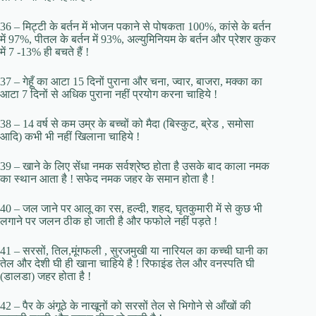
36 – मिट्टी के बर्तन में भोजन पकाने से पोषकता 100%, कांसे के बर्तन
में 97%, पीतल के बर्तन में 93%, अल्युमिनियम के बर्तन और प्रेशर कुकर
में 7 -13% ही बचते हैं !
37 – गेहूँ का आटा 15 दिनों पुराना और चना, ज्वार, बाजरा, मक्का का
आटा 7 दिनों से अधिक पुराना नहीं प्रयोग करना चाहिये !
38 – 14 वर्ष से कम उम्र के बच्चों को मैदा (बिस्कुट, ब्रेड , समोसा
आदि) कभी भी नहीं खिलाना चाहिये !
39 – खाने के लिए सेंधा नमक सर्वश्रेष्ठ होता है उसके बाद काला नमक
का स्थान आता है ! सफेद नमक जहर के समान होता है !
40 – जल जाने पर आलू का रस, हल्दी, शहद, घृतकुमारी में से कुछ भी
लगाने पर जलन ठीक हो जाती है और फफोले नहीं पड़ते !
41 – सरसों, तिल,मूंगफली , सुरजमुखी या नारियल का कच्ची घानी का
तेल और देशी घी ही खाना चाहिये है ! रिफाइंड तेल और वनस्पति घी
(डालडा) जहर होता है !
42 – पैर के अंगूठे के नाखूनों को सरसों तेल से भिगोने से आँखों की