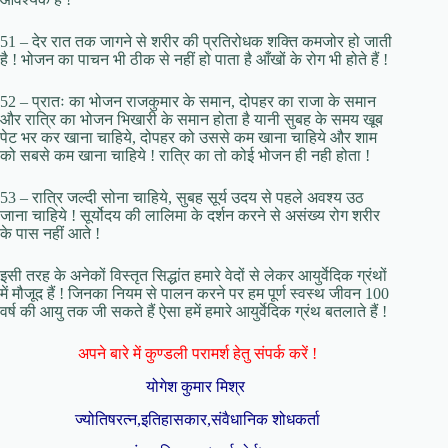
51 – देर रात तक जागने से शरीर की प्रतिरोधक शक्ति कमजोर हो जाती
है ! भोजन का पाचन भी ठीक से नहीं हो पाता है आँखों के रोग भी होते हैं !
52 – प्रातः का भोजन राजकुमार के समान, दोपहर का राजा के समान
और रात्रि का भोजन भिखारी के समान होता है यानी सुबह के समय खूब
पेट भर कर खाना चाहिये, दोपहर को उससे कम खाना चाहिये और शाम
को सबसे कम खाना चाहिये ! रात्रि का तो कोई भोजन ही नही होता !
53 – रात्रि जल्दी सोना चाहिये, सुबह सूर्य उदय से पहले अवश्य उठ
जाना चाहिये ! सूर्योदय की लालिमा के दर्शन करने से असंख्य रोग शरीर
के पास नहीं आते !
इसी तरह के अनेकों विस्तृत सिद्धांत हमारे वेदों से लेकर आयुर्वेदिक ग्रंथों
में मौजूद हैं ! जिनका नियम से पालन करने पर हम पूर्ण स्वस्थ जीवन 100
वर्ष की आयु तक जी सकते हैं ऐसा हमें हमारे आयुर्वेदिक ग्रंथ बतलाते हैं !
अपने बारे में कुण्डली परामर्श हेतु संपर्क करें !
योगेश कुमार मिश्र
ज्योतिषरत्न,इतिहासकार,संवैधानिक शोधकर्ता