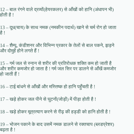
12 – बाल रंगने वाले द्रव्यों(हेयरकलर) से आँखों को हानि (अंधापन भी)
होती है !
13 – दूध(चाय) के साथ नमक (नमकीन पदार्थ) खाने से चर्म रोग हो जाता
है !
14 – शैम्पू, कंडीशनर और विभिन्न प्रकार के तेलों से बाल पकने, झड़ने
और दोमुहें होने लगते हैं !
15 – गर्म जल से स्नान से शरीर की प्रतिरोधक शक्ति कम हो जाती है
और शरीर कमजोर हो जाता है ! गर्म जल सिर पर डालने से आँखें कमजोर
हो जाती हैं !
16 – टाई बांधने से आँखों और मस्तिष्क हो हानि पहुँचती है !
17 – खड़े होकर जल पीने से घुटनों(जोड़ों) में पीड़ा होती है !
18 – खड़े होकर मूत्रत्याग करने से रीढ़ की हड्डी को हानि होती है !
19 – भोजन पकाने के बाद उसमें नमक डालने से रक्तचाप (ब्लडप्रेशर)
बढ़ता है !