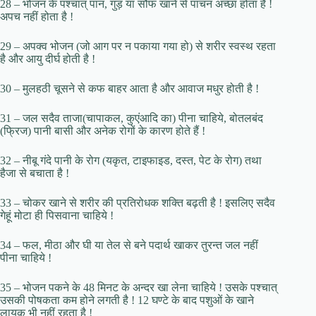
28 – भोजन के पश्चात् पान, गुड़ या सौंफ खाने से पाचन अच्छा होता है !
अपच नहीं होता है !
29 – अपक्व भोजन (जो आग पर न पकाया गया हो) से शरीर स्वस्थ रहता
है और आयु दीर्घ होती है !
30 – मुलहठी चूसने से कफ बाहर आता है और आवाज मधुर होती है !
31 – जल सदैव ताजा(चापाकल, कुएंआदि का) पीना चाहिये, बोतलबंद
(फ्रिज) पानी बासी और अनेक रोगों के कारण होते हैं !
32 – नीबू गंदे पानी के रोग (यकृत, टाइफाइड, दस्त, पेट के रोग) तथा
हैजा से बचाता है !
33 – चोकर खाने से शरीर की प्रतिरोधक शक्ति बढ़ती है ! इसलिए सदैव
गेहूं मोटा ही पिसवाना चाहिये !
34 – फल, मीठा और घी या तेल से बने पदार्थ खाकर तुरन्त जल नहीं
पीना चाहिये !
35 – भोजन पकने के 48 मिनट के अन्दर खा लेना चाहिये ! उसके पश्चात्
उसकी पोषकता कम होने लगती है ! 12 घण्टे के बाद पशुओं के खाने
लायक भी नहीं रहता है !