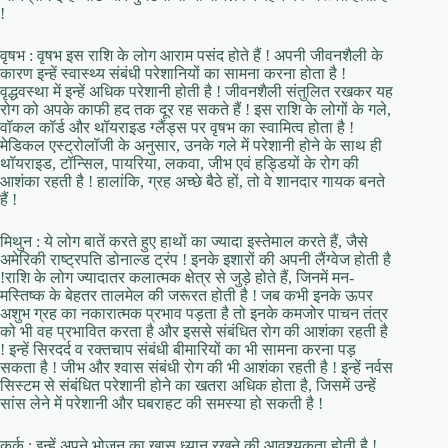
!
वृषभ : वृषभ इस राशि के लोग आराम पसंद होते हैं ! अपनी जीवनशैली के
कारण इन्हें स्वास्थ्य संबंधी परेशानियों का सामना करना होता है !
वृद्धवस्था में इन्हें अधिक परेशानी होती है ! जीवनशैली संतुलित रखकर यह
रोग को अपके काफी हद तक दूर रह सकते हैं ! इस राशि के लोगों के गले,
वॉकल कॉर्ड और थॉयराइड ग्लैंड्स पर वृषभ का स्वामित्व होता है !
मेडिकल एस्ट्रोलॉजी के अनुसार, उनके गले में परेशानी होने के साथ ही
थॉयराइड, टॉन्सिल, पायरिया, लकवा, जीभ एवं हड्डियों के रोग की
आशंका रहती है ! हालांकि, ग्रह अच्छे बैठे हों, तो वे शानदार गायक बनते
हैं !
मिथुन : ये लोग बातें करते हुए हाथों का ज्यादा इस्तेमाल करते हैं, जैसे
अमेरिकी राष्ट्रपति डोनाल्ड ट्रंप ! इनके इशारों की अपनी लैंग्वेज होती है
!राशि के लोग ज्यादातर कलात्मक क्षेत्र से जुड़े होते हैं, जिनमें मन-
मस्तिष्क के बेहतर तालमेल की जरूरत होती है ! जब कभी इनके ऊपर
अशुभ ग्रह का नकारात्मक प्रभाव पड़ता है तो इनके कमजोर पाचन तंत्र
को भी वह प्रभावित करता है और इससे संबंधित रोग की आशंका रहती है
! इन्हें सिरदर्द व रक्तचाप संबंधी बीमारियों का भी सामना करना पड़
सकता है ! जीभ और श्वास संबंधी रोग की भी आशंका रहती है ! इन्हें नर्वस
सिस्टम से संबंधित परेशानी होने का खतरा अधिक होता है, जिसमें उन्हें
सांस लेने में परेशानी और घबराहट की समस्या हो सकती है !
कर्क : इन्हें अपने भोजन का खास ध्यान रखने की आवश्यकता होती है !