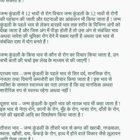
जा सकता है !
जन्म कुंडली मे 12 भावों से रोग विचार जन्म कुंडली के 12 भावों से रोगों
की पहचान की जाती और घटनाओं का आंकलन भी किया जाता है ! जन्म
कुंडली के पहले भाव से लेकर बारहवें भाव तक शरीर के विभिन्न अंगों को
देखा जाता है और जिस अंग में पीड़ा होती है तो उस अंग से संबंधित भाव
अथवा भावेश की भूमिका रोग देने में सक्षम रहती है अथवा उस भाव से
संबंधित दशा में योग बनते हैं !
जन्म कुंडली के किस भाव से कौन से रोग का विचार किया जाता है, उन
सभी बातों की चर्चा इस लेख के माध्यम से की जाएगी !
प्रथम भाव – जन्म कुंडली के पहले भाव से सिर दर्द, मानसिक रोग,
नजला तथा दिमागी कमजोरी का विचार किया जाता है ! इस भाव से
व्यक्ति के समस्त स्वास्थ्य का पता लगता है कि वह मानसिक अथवा
शारीरिक रुप से स्वस्थ रहेगा अथवा नहीं !
दूसरा भाव – जन्म कुंडली के दूसरे भाव को मारक भाव भी कहा जाता है !
इस भाव से नेत्र रोग, कानों के रोग, मुँह के रोग, नासा रोग, दाँतों के रोग,
गले की खराबी आदि का विश्लेषण किया जाता है !
तीसरा भाव – जन्म कुंडली के तीसरे भाव से कण्ठ की खराबी, गण्डमाला,
श्वास, खाँसी, दमा, फेफड़े के रोग, हाथ में होने वाले विकार जैसे लूलापन
आदि देखा जाता है !