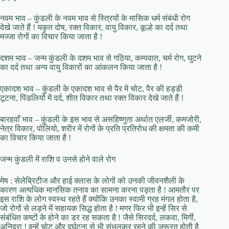
नवम भाव – कुंडली के नवम भाव से स्त्रियों के मासिक धर्म संबंधी रोग
देखे जाते हैं ! यकृत दोष, रक्त विकार, वायु विकार, कूल्हे का दर्द तथा
मज्जा रोगों का विचार किया जाता है !
दशम भाव – जन्म कुंडली के दशम भाव से गठिया, कम्पवात, चर्म रोग, घुटने
का दर्द तथा अन्य वायु विकारों का आंकलन किया जाता है !
एकादश भाव – कुंडली के एकादश भाव से पैर में चोट, पैर की हड्डी
टूटना, पिंडलियों में दर्द, शीत विकार तथा रक्त विकार देखे जाते हैं !
बारहवाँ भाव – कुंडली के इस भाव से असहिष्णुता अर्थात एलर्जी, कमजोरी,
नेत्र विकार, पोलियो, शरीर में रोगों के प्रति प्रतिरोध की क्षमता की कमी
का विचार किया जाता है !
जन्म कुंडली में राशि व उनसे होने वाले रोग
मेष : सेलेब्रिटीज और हाई क्लास के लोगों को उनकी जीवनशैली के
कारण अत्यधिक मानसिक तनाव का सामना करना पड़ता है ! आमतौर पर
इस राशि के लोग स्वस्थ रहते हैं क्योंकि उनका स्वामी ग्रह मंगल होता है,
जो रोगों से लड़ने में सहायक सिद्ध होता है ! मगर फिर भी इन्हें सिर से
संबंधित कष्टों के होने का डर रह सकता है ! जैसे सिरदर्द, लकवा, मिर्गी,
अनिद्रा ! इन्हें चोट और दुर्घटना से भी संभलकर रहने की जरूरत होती है