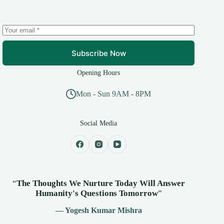
Subscribe Now
Opening Hours
Mon - Sun 9AM - 8PM
Social Media
“
The Thoughts We Nurture Today Will Answer
Humanity's
Questions Tomorrow
”
— Yogesh Kumar Mishra