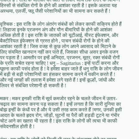
हिस्सों से संबंधित रोगों के होने की आशंका रहती है ! इसके अलावा यह
अस्थमा, एलर्जी, फ्लू जैसी परेशानियों का भी सामना कर सकते हैं !
वृश्चिक : इस राशि के लोग अंतरंग संबंधों को लेकर काफी सक्रिय होते हैं
! लिहाजा इनके प्रजनन अंग और यौन बीमारियों के होने की आशंका
अधिक होती है ! इस राशि के जातकों को यूटीआई, यीस्ट इंफेक्शन, और
बैक्टीरियल इंफेक्शन से ग्रस्त होने , पाचन संबंधी रोगों के होने की
आशंका रहती है ! जिस वजह से कुछ लोग अपने अवसाद को मिटाने के
लिए संयमित खानपान नहीं कर पाते हैं, जिसका सीधा असर इनके वजन
पर पड़ता है ! आमतौर पर इन्हें अनिद्रा, प्रजनन, मूत्र, रक्त संबंधी रोगों
के प्रति सचेत रहना चाहिए ! धनु – Sagittarius : इन्हें पार्टी करना और
घूमना काफी पसंद होता है ! वे हमेशा बाहर जाते हैं धनु राशि के लोग जीवन
में बड़ी से बड़ी परेशानियों का हंसकर सामना करने में यकीन करते हैं !
और नई जगहों की तलाश में हमेशा लगे रहते हैं ! इन्हें कूल्हों, जांघों और
लिवर से संबंधित परेशानी हो सकती है !
मकर : मकर इनकी राशि में सूर्य कमजोर रहने के चलते जीवन में उतार-
चढ़ाव का सामना करना पड़ सकता है ! इन्हें लगता है कि सारी दुनिया का
बोझ इन्हीं के कंधों पर है और ये उसी तरह काम करते हैं !मगर, उनकी इसी
आदत के चलते हृदय रोग, जोड़ों, घुटनों या पैरों की हड्डी टूटने या गंभीर
चोट आने का खतरा भी रहता है ! इस राशि के लोगों की त्वचा भी काफी
संवेदनशील होती है !