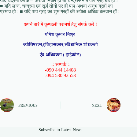
यदि चंद्रमा का क्षीर्ण अथवा निर्बल हो या चन्द्रलग्न में पाप ग्रह बैठे हों !
■ यदि लग्न, चन्द्रमा एवं सूर्य तीनों पर ही पाप अथवा अशुभ ग्रहों का
प्रभाव हो ! ■ यदि पाप ग्रह का शुभ ग्रहों की अपेक्षा अधिक बलवान हों !
अपने बारे में कुण्डली परामर्श हेतु संपर्क करें !
योगेश कुमार मिश्र
ज्योतिषरत्न,इतिहासकार,संवैधानिक शोधकर्ता
एंव अधिवक्ता ( हाईकोर्ट)
-: सम्पर्क :-
-090 444 14408
-094 530 92553
PREVIOUS
NEXT
Subscribe to Latest News