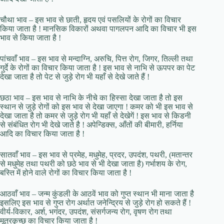
चौथा भाव – इस भाव से छाती, हृदय एवं पसलियों के रोगों का विचार
किया जाता है ! मानसिक विकारों अथवा पागलपन आदि का विचार भी इस
भाव से किया जाता है !
पांचवाँ भाव – इस भाव से मन्दाग्नि, अरुचि, पित्त रोग, जिगर, तिल्ली तथा
गुर्दे के रोगों का विचार किया जाता है ! इस भाव से नाभि से ऊपपर का पेट
देखा जाता है तो पेट से जुड़े रोग भी यहाँ से देखे जाते हैं !
छठा भाव – इस भाव से नाभि के नीचे का हिस्सा देखा जाता है तो इस
स्थान से जुड़े रोगों को इस भाव से देखा जाएगा ! कमर को भी इस भाव से
देखा जाता है तो कमर से जुड़े रोग भी यहाँ से देखेगें ! इस भाव से किडनी
से संबंधित रोग भी देखे जाते है ! अपेन्डिक्स, आँतों की बीमारी, हर्निया
आदि का विचार किया जाता है !
सातवाँ भाव – इस भाव से प्रमेह, मधुमेह, प्रदर, उपदंश, पथरी, (मतान्तर
से मधुमेह तथा पथरी को छठे भाव से भी देखा जाता है) गर्भाशय के रोग,
बस्ति में होने वाले रोगों का विचार किया जाता है !
आठवाँ भाव – जन्म कुंडली के आठवें भाव को गुप्त स्थान भी माना जाता है
इसलिए इस भाव से गुप्त रोग अर्थात जनेन्द्रिय से जुड़े रोग हो सकते हैं !
वीर्य-विकार, अर्श, भगंदर, उपदंश, संसर्गजन्य रोग, वृषण रोग तथा
मूत्रकृच्छ का विचार किया जाता है !