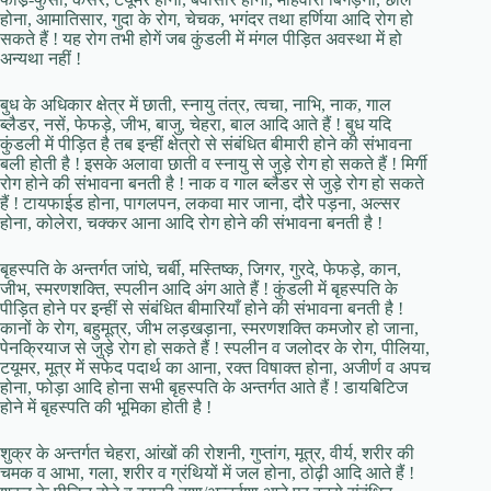
होना, आमातिसार, गुदा के रोग, चेचक, भगंदर तथा हर्णिया आदि रोग हो
सकते हैं ! यह रोग तभी होगें जब कुंडली में मंगल पीड़ित अवस्था में हो
अन्यथा नहीं !
बुध के अधिकार क्षेत्र में छाती, स्नायु तंत्र, त्वचा, नाभि, नाक, गाल
ब्लैडर, नसें, फेफड़े, जीभ, बाजु, चेहरा, बाल आदि आते हैं ! बुध यदि
कुंडली में पीड़ित है तब इन्हीं क्षेत्रो से संबंधित बीमारी होने की संभावना
बली होती है ! इसके अलावा छाती व स्नायु से जुड़े रोग हो सकते हैं ! मिर्गी
रोग होने की संभावना बनती है ! नाक व गाल ब्लैडर से जुड़े रोग हो सकते
हैं ! टायफाईड होना, पागलपन, लकवा मार जाना, दौरे पड़ना, अल्सर
होना, कोलेरा, चक्कर आना आदि रोग होने की संभावना बनती है !
बृहस्पति के अन्तर्गत जांघे, चर्बी, मस्तिष्क, जिगर, गुरदे, फेफड़े, कान,
जीभ, स्मरणशक्ति, स्पलीन आदि अंग आते हैं ! कुंडली में बृहस्पति के
पीड़ित होने पर इन्हीं से संबंधित बीमारियाँ होने की संभावना बनती है !
कानों के रोग, बहुमूत्र, जीभ लड़खड़ाना, स्मरणशक्ति कमजोर हो जाना,
पेनक्रियाज से जुड़े रोग हो सकते हैं ! स्पलीन व जलोदर के रोग, पीलिया,
टयूमर, मूत्र में सफेद पदार्थ का आना, रक्त विषाक्त होना, अजीर्ण व अपच
होना, फोड़ा आदि होना सभी बृहस्पति के अन्तर्गत आते हैं ! डायबिटिज
होने में बृहस्पति की भूमिका होती है !
शुक्र के अन्तर्गत चेहरा, आंखों की रोशनी, गुप्तांग, मूत्र, वीर्य, शरीर की
चमक व आभा, गला, शरीर व ग्रंथियों में जल होना, ठोढ़ी आदि आते हैं !