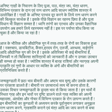
अनिष्ट ग्रहों के निवारण के लिए पूजा, पाठ, मंत्र जप, यंत्र धारण,
विभिन्न प्रकार के दान एवं रत्न धारण आदि साधन ज्योतिष शास्त्र में
उल्लेखित है ! ग्रहों के अनिष्ट प्रभाव दूर करने के लिये रत्न धारण करने
की बिल्कुल सार्थक है ! इसके पीछे विज्ञान का रहस्य छिपा है और पूजा
विधान भी विज्ञान सम्मत है ! ध्वनि तरंगों का प्रभाव और उनका वैज्ञानिक
उपयोग अब हमारे लिये रहस्यमय नहीं है ! इस पर पर्याप्त शोध किया जा
चुका है और किया जा रहा है !
आज के भौतिक और औद्योगिक युग में तरह-तरह के रोगों का विकास हुआ
है ! रक्तचाप, डायबिटीज, कैंसर,ह्रदय रोग, एलर्जी, अस्थमा, माईग्रेन
आदि औद्योगिक युग की देन है ! इसके अतिरिक्त भी कई बीमारियां हैं,
जिनकी न तो चिकित्सा शास्त्रियों को जानकारी है और न उनका उपचार
ही सम्भव हो सका है ! ज्योतिष शास्त्र में बारह राशियां और नवग्रह अपनी
प्रकृति एवं गुणों के आधार पर व्यक्ति के अंगों और बीमारियों का
प्रतिनिधित्व करते हैं !
जन्मकुण्डली में छठा भाव बीमारी और अष्टम भाव मृत्यु और उसके कारणों
पर प्रकाश डालते हैं ! बीमारी पर उपचारार्थ व्यय भी करना होता है,
उसका विचार जन्मकुण्डली के द्वादश भाव से किया जाता है ! इन भावों में
स्थित ग्रह और इन भावों पर दृष्टि डालने वाले ग्रह व्यक्ति को अपनी
महादशा, अंतर्दशा और गोचर में विभिन्न प्रकार के रोग उत्पन्न करते हैं !
इन बीमारियों का कुण्डली से अध्ययन करके पूर्वानुमान लगाकर अनुकूल
रत्न धारण करने, ग्रहशांति कराने एवं मंत्र आदि का जाप करने से बचा