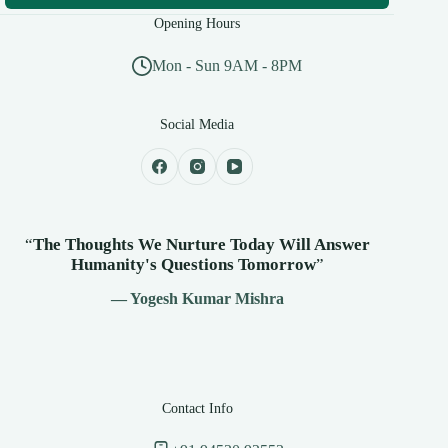
Opening Hours
Mon - Sun 9AM - 8PM
Social Media
“
The Thoughts We Nurture Today Will Answer
Humanity's
Questions Tomorrow
”
— Yogesh Kumar Mishra
Contact Info