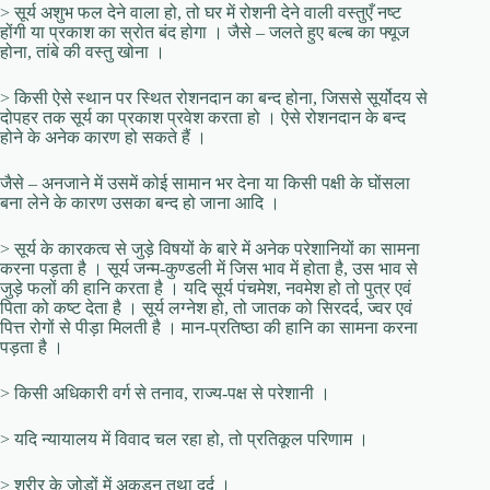
> सूर्य अशुभ फल देने वाला हो, तो घर में रोशनी देने वाली वस्तुएँ नष्ट
होंगी या प्रकाश का स्रोत बंद होगा । जैसे – जलते हुए बल्ब का फ्यूज
होना, तांबे की वस्तु खोना ।
> किसी ऐसे स्थान पर स्थित रोशनदान का बन्द होना, जिससे सूर्योदय से
दोपहर तक सूर्य का प्रकाश प्रवेश करता हो । ऐसे रोशनदान के बन्द
होने के अनेक कारण हो सकते हैं ।
जैसे – अनजाने में उसमें कोई सामान भर देना या किसी पक्षी के घोंसला
बना लेने के कारण उसका बन्द हो जाना आदि ।
> सूर्य के कारकत्व से जुड़े विषयों के बारे में अनेक परेशानियों का सामना
करना पड़ता है । सूर्य जन्म-कुण्डली में जिस भाव में होता है, उस भाव से
जुड़े फलों की हानि करता है । यदि सूर्य पंचमेश, नवमेश हो तो पुत्र एवं
पिता को कष्ट देता है । सूर्य लग्नेश हो, तो जातक को सिरदर्द, ज्वर एवं
पित्त रोगों से पीड़ा मिलती है । मान-प्रतिष्ठा की हानि का सामना करना
पड़ता है ।
> किसी अधिकारी वर्ग से तनाव, राज्य-पक्ष से परेशानी ।
> यदि न्यायालय में विवाद चल रहा हो, तो प्रतिकूल परिणाम ।
> शरीर के जोड़ों में अकड़न तथा दर्द ।