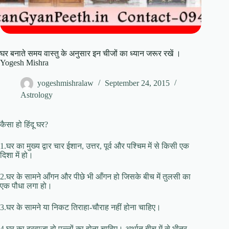
घर बनाते समय वास्तु के अनुसार इन चीजों का ध्यान जरूर रखें ।
Yogesh Mishra
yogeshmishralaw
September 24, 2015
Astrology
कैसा हो हिंदू घर?
1.घर का मुख्य द्वार चार ईशान, उत्तर, पूर्व और पश्चिम में से किसी एक
दिशा में हो।
2.घर के सामने आँगन और पीछे भी आँगन हो जिसके बीच में तुलसी का
एक पौधा लगा हो।
3.घर के सामने या निकट तिराहा-चौराह नहीं होना चाहिए।
4.घर का दरवाजा दो पल्लों का होना चाहिए। अर्थात बीच में से भीतर