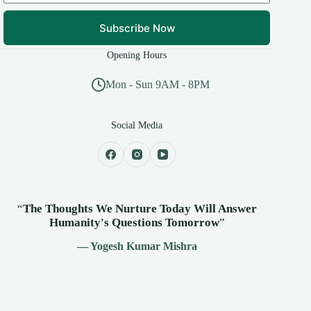
Subscribe Now
Opening Hours
Mon - Sun 9AM - 8PM
Social Media
“
The Thoughts We Nurture Today Will Answer
Humanity's
Questions Tomorrow
”
— Yogesh Kumar Mishra