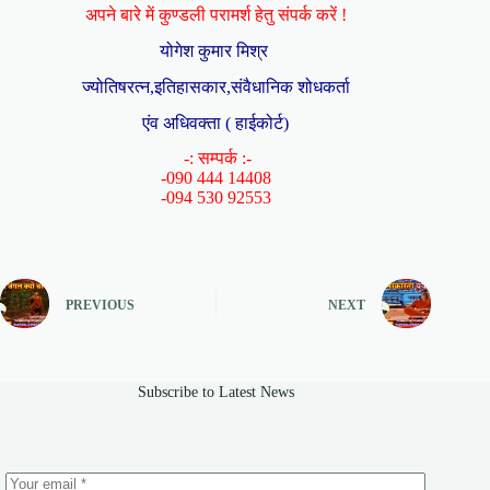
अपने बारे में कुण्डली परामर्श हेतु संपर्क करें !
योगेश कुमार मिश्र
ज्योतिषरत्न,इतिहासकार,संवैधानिक शोधकर्ता
एंव अधिवक्ता ( हाईकोर्ट)
-: सम्पर्क :-
-090 444 14408
-094 530 92553
PREVIOUS
NEXT
Subscribe to Latest News