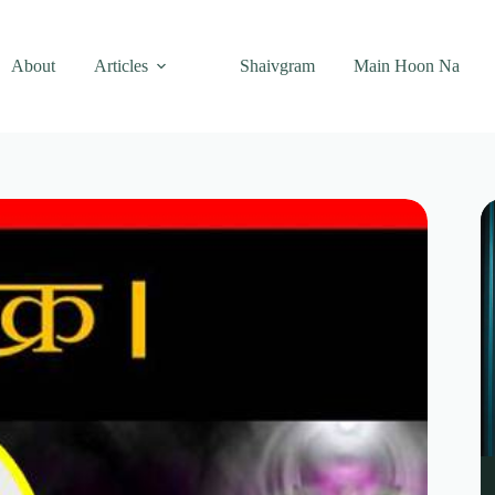
About
Articles
Shaivgram
Main Hoon Na