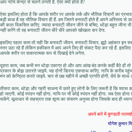
आप नाभि केन्द्र से चलने लगती है. ऐसा क्यों होता है?
ऐसा इसलिए होता है कि आपके शरीर पर आपके तर्क और भौतिक विचारों का प्रभाव कम 
बड़ी बाधा है वह भौतिक विचार ही हैं. हम जितने बनावटी होते हैं अपने अस्तित्व से उ
की कला विकसित करिए. ज्यादा बनावटी जीवन जीने से बचिए. थोड़ा बहुत जीना भी
नहीं करेंगे तो वह बनावटी जीवन धीरे धीरे आपको खोखला कर देगा.
इसलिए पहला काम तो यही कि बनावटी जीवन, बनावटी विचार, झूठे अहंकार इन स
स्तर उठा रहे हैं लेकिन हकीकत में आप अपने लिए ही संकट पैदा कर रहे हैं. इ
आपके शरीर पर सकारात्मक रूप से दिखाई देने लगेगा.
दूसरा काम, जब कभी मन थोड़ा एकाग्र हो और आप आंख बंद करके कहीं बैठे हों तो
प्रकार के बोझ उतारते जाइये. यह दोनों क्रिया एकसाथ करिए. नाभि के करीब पहुंच
मन को केन्द्रित करते जाइये. चार से छह महीने में अच्छी प्रगति होगी. धैर्य के साथ 
तीसरा काम, थोड़ा और गहरी साधना में उतरे हुए लोगों के लिए जरूरी है कि श्वास को
हो जाएगी. कोई स्पंदन नहीं होगा. नाभि पर भी कोई स्पंदन नहीं होगा. जब ऐसा होना 
सकेंगे. मूलाधार से सहस्रार तक शून्य का संचरण अनुभव होगा जिसके बाद ही ध्यान घ
अपने बारे में कुण्डली परामर्श 
योगेश कुमार म