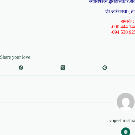
ज्योतिषरत्न,इतिहासकार,संव
एंव अधिवक्ता ( हा
-: सम्पर्क :
-090 444 14
-094 530 92
Share your love
yogeshmishr