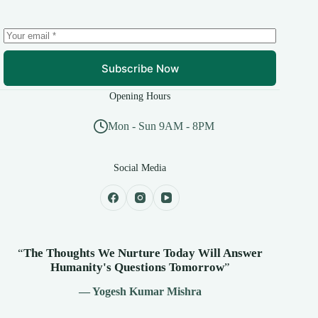
Subscribe Now
Opening Hours
Mon - Sun 9AM - 8PM
Social Media
“
The Thoughts We Nurture Today Will Answer
Humanity's
Questions Tomorrow
”
— Yogesh Kumar Mishra