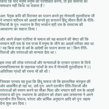
किया कि यदि मनुष्य मनुष्य को प्रशिक्षित करेगा, तो इस समस्या का
समाधान नहीं किया जा सकता है !
अतः पैतृक कवि की विरासत का पालन करते हुए गोस्वामी तुलसीदास जी
ने भगवान श्रीराम को आदर्श मानते हुए सनातन हिंदू जीवन शैली के रीति-
रिवाजों के पुन: स्थापन के लिए भगवान श्री राम के रामराज्य की
अवधारणा का सहारा लिया !
और अपने लेखन प्रतिभा से समाज को यह बतलाने की चेष्टा की कि
भगवान श्री राम के राम राज्य में मनुष्य के जीने का आदर्श तरीका क्या था
? वह किस तरह से धर्म के आदेशों का पालन करता था ! किन रीति-
रिवाजों और परंपराओं को मान्यता देता था !
इस तरह की लोक परंपराओं और मान्यताओं के प्रचार प्रसार के लिये
रामचरितमानस के सहायक ग्रंथों के रूप में गोस्वामी तुलसीदास ने 11
अतिरिक्त ग्रंथों की रचना भी की थी !
जिसका प्रभाव यह हुआ कि हिंदू समाज जो कि इस्लामिक संस्कृत की
ओर आकर्षित हो रहा था, उसे पुनः अपने प्राचीन रीति-रिवाजों और
परंपराओं को स्मरण करने का मौका मिला और भगवान श्री राम के आदर्श
रामराज की पुनः स्थापना के आंदोलन को लेकर आम जनमानस ने अपने
प्राचीन रीत रिवाज, परंपरा और धार्मिक अनुष्ठान आदि को पुनः महत्व
देना शुरू कर दिया !