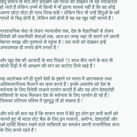
हिंदू समाज के मोटे-मोटे ब्राह्मण धर्म ग्रंथों को देखकर तो वह भयाक्रांत
हो जाते हैं लेकिन उनमें से किसी में भी इतना सामर्थ नहीं है कि वह कोई
अपना छोटा मोटा ही ग्रंथ लिख सकें ! लेकिन फिर भी उन्हें हिंदुओं के धर्म
ग्रंथों से चिढ़ होती है, लेकिन क्यों होती है यह वह खुद नहीं जानते हैं !
प्रशासनिक सेवा से लेकर न्यायाधीश तक, देश के वैज्ञानिकों से लेकर
विदेशों की तकनीकी सेवाओं तक, आज हर जगह जहां भी सवर्ण वर्ग अपनी
मेहनत समझ और पुरुषार्थ से पहुंचा है ! उस सभी को देखकर इन्हें
अनावश्यक ही तनाव होने लगता है !
और खुद देश की आजादी के बाद पिछले 75 साल बीत जाने के बाद भी
चौथी पीढ़ी में भी आरक्षण की मांग का कटोरा लिये खड़े हैं !
यह आलोचक वर्ग ही दूसरे देशों के इशारे पर भारत में अराजकता तथा
अविश्वसनीयता फैलाने का काम करते हैं ! इनके असंतोष को देश के
सर्वनाश के लिए विदेशी ताकते प्रयोग करती हैं और यह लोग देशद्रोही
शक्तियों के साथ मिलकर देश के सर्वनाश के लिए प्रयोग हो रहे हैं !
जिसका परिणाम भविष्य में गृहयुद्ध भी हो सकता है !
और मजे की बात यह है कि शासन सत्ता में बैठे हुए लोग इन सभी बातों को
जानते हुए भी मात्र वोट बैंक के लिए इन नाकारा, अयोग्य, देशद्रोही और
धर्म द्रोही विचार रखने वाले व्यक्तियों का समर्थन अपनी राजनीतिक लाभ
के लिए करते रहते हैं !