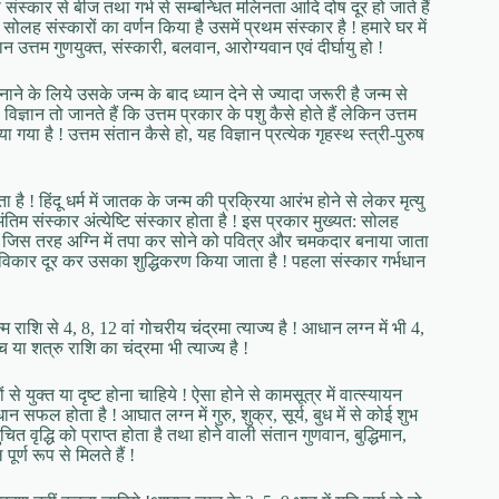
ंस्कार से बीज तथा गर्भ से सम्बन्धित मलिनता आदि दोष दूर हो जाते हैं
 सोलह संस्कारों का वर्णन किया है उसमें प्रथम संस्कार है ! हमारे घर में
न उत्तम गुणयुक्त, संस्कारी, बलवान, आरोग्यवान एवं दीर्घायु हो !
े के लिये उसके जन्म के बाद ध्यान देने से ज्यादा जरूरी है जन्म से
ञान तो जानते हैं कि उत्तम प्रकार के पशु कैसे होते हैं लेकिन उत्तम
ताया गया है ! उत्तम संतान कैसे हो, यह विज्ञान प्रत्येक गृहस्थ स्त्री-पुरुष
! हिंदू धर्म में जातक के जन्म की प्रक्रिया आरंभ होने से लेकर मृत्यु
ंतिम संस्कार अंत्येष्टि संस्कार होता है ! इस प्रकार मुख्यत: सोलह
 कि जिस तरह अग्नि में तपा कर सोने को पवित्र और चमकदार बनाया जाता
े विकार दूर कर उसका शुद्धिकरण किया जाता है ! पहला संस्कार गर्भधान
्म राशि से 4, 8, 12 वां गोचरीय चंद्रमा त्याज्य है ! आधान लग्न में भी 4,
या शत्रु राशि का चंद्रमा भी त्याज्य है !
े युक्त या दृष्ट होना चाहिये ! ऐसा होने से कामसूत्र में वात्स्यायन
धान सफल होता है ! आघात लग्न में गुरु, शुक्र, सूर्य, बुध में से कोई शुभ
त वृद्धि को प्राप्त होता है तथा होने वाली संतान गुणवान, बुद्धिमान,
र्ण रूप से मिलते हैं !