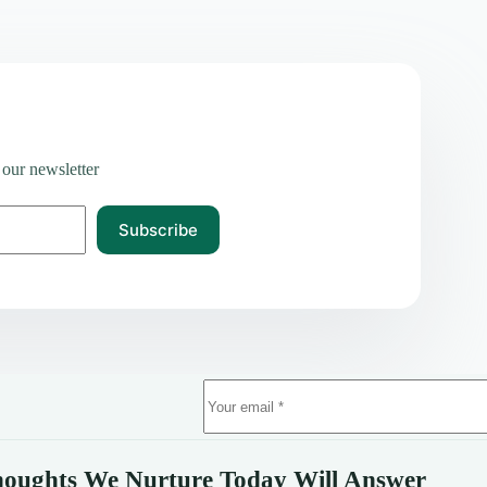
 our newsletter
Subscribe
oughts We Nurture Today Will Answer