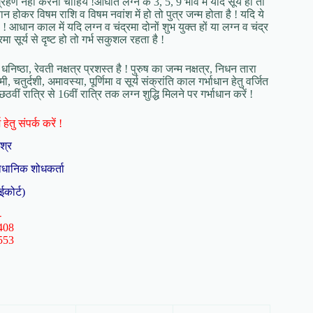
ग्रहण नहीं करना चाहिये !आघात लग्न के 3, 5, 9 भाव में यदि सूर्य हो तो
लवान होकर विषम राशि व विषम नवांश में हो तो पुत्र जन्म होता है ! यदि ये
! आधान काल में यदि लग्न व चंद्रमा दोनों शुभ युक्त हों या लग्न व चंद्र
रमा सूर्य से दृष्ट हो तो गर्भ सकुशल रहता है !
धनिष्ठा, रेवती नक्षत्र प्रशस्त है ! पुरुष का जन्म नक्षत्र, निधन तारा
मी, चतुर्दशी, अमावस्या, पूर्णिमा व सूर्य संक्रांति काल गर्भाधान हेतु वर्जित
ष छठवीं रात्रि से 16वीं रात्रि तक लग्न शुद्धि मिलने पर गर्भाधान करें !
हेतु संपर्क करें !
िश्र
ैधानिक शोधकर्ता
ईकोर्ट)
-
408
553