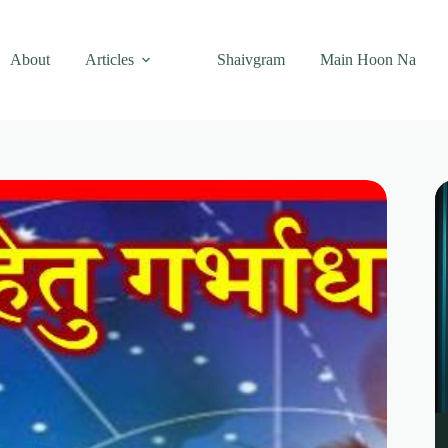
About
Articles
Shaivgram
Main Hoon Na