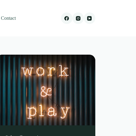
Contact