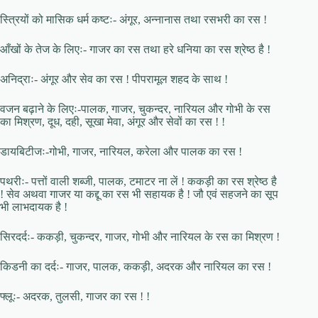
स्त्रियों को मासिक धर्म कष्टः- अंगूर, अन्नानास तथा रसभरी का रस !
आँखों के तेज के लिएः- गाजर का रस तथा हरे धनिया का रस श्रेष्ठ है !
अनिद्राः- अंगूर और सेव का रस ! पीपरामूल शहद के साथ !
वजन बढ़ाने के लिएः-पालक, गाजर, चुकन्दर, नारियल और गोभी के रस
का मिश्रण, दूध, दही, सूखा मेवा, अंगूर और सेवों का रस ! !
डायबिटीजः-गोभी, गाजर, नारियल, करेला और पालक का रस !
पथरीः- पत्तों वाली शब्जी, पालक, टमाटर ना लें ! ककड़ी का रस श्रेष्ठ है
! सेव अथवा गाजर या कद्दू का रस भी सहायक है ! जौ एवं सहजने का सूप
भी लाभदायक है !
सिरदर्दः- ककड़ी, चुकन्दर, गाजर, गोभी और नारियल के रस का मिश्रण !
किडनी का दर्दः- गाजर, पालक, ककड़ी, अदरक और नारियल का रस !
फ्लूः- अदरक, तुलसी, गाजर का रस ! !