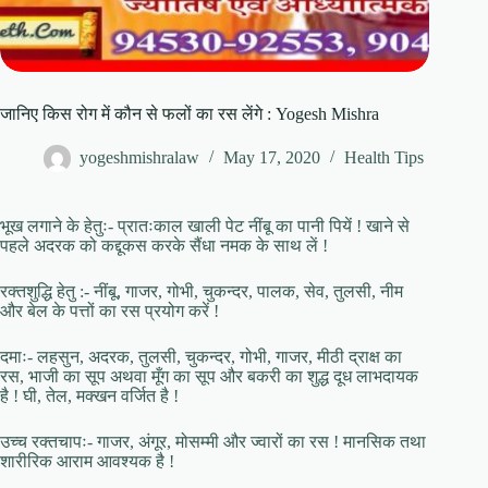
जानिए किस रोग में कौन से फलों का रस लेंगे : Yogesh Mishra
yogeshmishralaw
May 17, 2020
Health Tips
भूख लगाने के हेतुः- प्रातःकाल खाली पेट नींबू का पानी पियें ! खाने से
पहले अदरक को कद्दूकस करके सैंधा नमक के साथ लें !
रक्तशुद्धि हेतु :- नींबू, गाजर, गोभी, चुकन्दर, पालक, सेव, तुलसी, नीम
और बेल के पत्तों का रस प्रयोग करें !
दमाः- लहसुन, अदरक, तुलसी, चुकन्दर, गोभी, गाजर, मीठी द्राक्ष का
रस, भाजी का सूप अथवा मूँग का सूप और बकरी का शुद्ध दूध लाभदायक
है ! घी, तेल, मक्खन वर्जित है !
उच्च रक्तचापः- गाजर, अंगूर, मोसम्मी और ज्वारों का रस ! मानसिक तथा
शारीरिक आराम आवश्यक है !