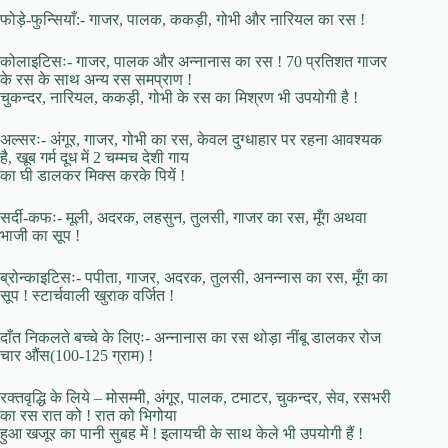
फोड़े-फुन्सियाँ:- गाजर, पालक, ककड़ी, गोभी और नारियल का रस !
कोलाइटिसः- गाजर, पालक और अन्नानास का रस ! 70 प्रतिशत गाजर
के रस के साथ अन्य रस समप्राण !
चुकन्दर, नारियल, ककड़ी, गोभी के रस का मिश्रण भी उपयोगी है !
अल्सरः- अंगूर, गाजर, गोभी का रस, केवल दुग्धाहार पर रहना आवश्यक
है, खूब गर्म दूध में 2 चम्मच देशी गाय
का घी डालकर मिक्स करके पियें !
सर्दी-कफः- मूली, अदरक, लहसुन, तुलसी, गाजर का रस, मूँग अथवा
भाजी का सूप !
ब्रोन्काइटिसः- पपीता, गाजर, अदरक, तुलसी, अनन्नास का रस, मूँग का
सूप ! स्टार्चवाली खुराक वर्जित !
दाँत निकलते बच्चे के लिएः- अन्नानास का रस थोड़ा नींबू डालकर रोज
चार औंस(100-125 ग्राम) !
रक्तवृद्धि के लिये – मोसम्मी, अंगूर, पालक, टमाटर, चुकन्दर, सेव, रसभरी
का रस रात को ! रात को भिगोया
हुआ खजूर का पानी सुबह में ! इलायची के साथ केले भी उपयोगी हैं !