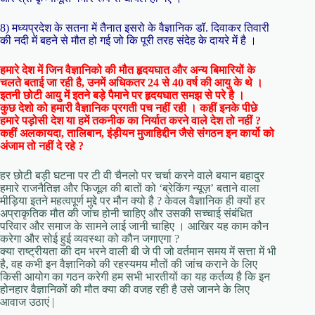
8) मध्यप्रदेश के सतना में तैनात इसरो के वैज्ञानिक डॉ. दिवाकर तिवारी
की नदी में बहने से मौत हो गई जो कि पूरी तरह संदेह के दायरे में है ।
हमारे देश में जिन वैज्ञानिको की मौत हृदयघात और अन्य बिमारियों के
चलते बताई जा रही है, उनमें अधिकतर 24 से 40 वर्ष की आयु के थे ।
इतनी छोटी आयु में इतने बड़े पैमाने पर हृदयघात समझ से परे है ।
कुछ देशो को हमारी वैज्ञानिक प्रगती पच नहीं रही । कहीं इनके पीछे
हमारे पड़ोसी देश या हमें तकनीक का निर्यात करने वाले देश तो नहीं ?
कहीं अलकायदा, तालिबान, इंड़ीयन मुजाहिद्दीन जैसे संगठन इन कार्यो को
अंजाम तो नहीं दे रहे ?
हर छोटी बड़ी घटना पर टी वी चैनलो पर चर्चा करने वाले बयान बहादुर
हमारे राजनैतिज्ञ और फिजूल की बातों को ‘ब्रेकिंग न्यूज़’ बताने वाला
मीड़िया इतने महत्वपूर्ण मुद्दे पर मौन क्यो है ? केवल वैज्ञानिक ही क्यों हर
अप्राकृतिक मौत की जांच होनी चाहिए और उसकी सच्चाई संबंधित
परिवार और समाज के सामने लाई जानी चाहिए । आखिर यह काम कौन
करेगा और सोई हुई व्यवस्था को कौन जगाएगा ?
क्या राष्ट्रीयता की दम भरने वाली बी जे पी जो वर्तमान समय में सत्ता में भी
है, वह कभी इन वैज्ञानिको की रहस्यमय मौतों की जांच कराने के लिए
किसी आयोग का गठन करेगी हम सभी भारतीयों का यह कर्तव्य है कि इन
होनहार वैज्ञानिकों की मौत क्या की वजह रही है उसे जानने के लिए
आवाज उठाएं |