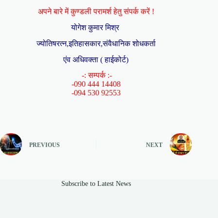
अपने बारे में कुण्डली परामर्श हेतु संपर्क करें !
योगेश कुमार मिश्र
ज्योतिषरत्न,इतिहासकार,संवैधानिक शोधकर्ता
एंव अधिवक्ता ( हाईकोर्ट)
-: सम्पर्क :-
-090 444 14408
-094 530 92553
PREVIOUS
NEXT
Subscribe to Latest News