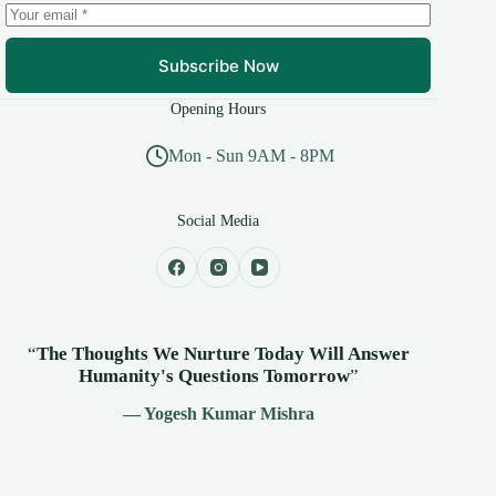
Subscribe Now
Opening Hours
Mon - Sun 9AM - 8PM
Social Media
“
The Thoughts We Nurture Today Will Answer
Humanity's
Questions Tomorrow
”
— Yogesh Kumar Mishra