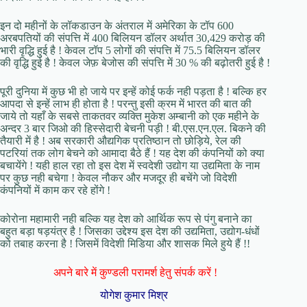
इन दो महीनों के लॉकडाउन के अंतराल में अमेरिका के टॉप 600
अरबपतियों की संपत्ति में 400 बिलियन डॉलर अर्थात 30,429 करोड़ की
भारी वृद्धि हुई है ! केवल टॉप 5 लोगों की संपत्ति में 75.5 बिलियन डॉलर
की वृद्धि हुई है ! केवल जेफ़ बेजोस की संपत्ति में 30 % की बढ़ोतरी हुई है !
पूरी दुनिया में कुछ भी हो जाये पर इन्हें कोई फर्क नही पड़ता है ! बल्कि हर
आपदा से इन्हें लाभ ही होता है ! परन्तु इसी क्रम में भारत की बात की
जाये तो यहाँ के सबसे ताकतवर व्यक्ति मुकेश अम्बानी को एक महीने के
अन्दर 3 बार जिओ की हिस्सेदारी बेचनी पड़ी ! बी.एस.एन.एल. बिकने की
तैयारी में है ! अब सरकारी औद्यगिक प्रतिष्ठान तो छोड़िये, रेल की
पटरियां तक लोग बेचने को आमादा बैठे हैं ! यह देश की कंपनियों को क्या
बचायेंगे ! यही हाल रहा तो इस देश में स्वदेशी उद्योग या उद्यमिता के नाम
पर कुछ नही बचेगा ! केवल नौकर और मजदूर ही बचेंगे जो विदेशी
कंपनियों में काम कर रहे होंगे !
कोरोना महामारी नही बल्कि यह देश को आर्थिक रूप से पंगु बनाने का
बहुत बड़ा षड़यंत्र है ! जिसका उद्देश्य इस देश की उद्यमिता, उद्योग-धंधों
को तबाह करना है ! जिसमें विदेशी मिडिया और शासक मिले हुये हैं !!
अपने बारे में कुण्डली परामर्श हेतु संपर्क करें !
योगेश कुमार मिश्र