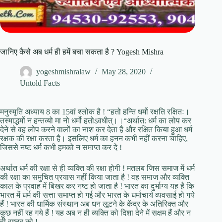
जानिए कैसे अब धर्म ही हमें बचा सकता है ? Yogesh Mishra
yogeshmishralaw
May 28, 2020
Untold Facts
मनुस्मृति अध्याय 8 का 15वां श्लोक है ! “हतो हन्ति धर्मो रक्षति रक्षितः।
तस्माद्धर्मो न हन्तव्यो मा नो धर्मो हतोऽवधीत्।।“अर्थात: धर्म का लोप कर
देने से वह लोप करने वालों का नाश कर देता है और रक्षित किया हुआ धर्म
रक्षक की रक्षा करता है। इसलिए धर्म का हनन कभी नहीं करना चाहिए,
जिससे नष्ट धर्म कभी हमको न समाप्त कर दे !
अर्थात धर्म की रक्षा से ही व्यक्ति की रक्षा होगी ! मतलब जिस समाज में धर्म
की रक्षा का समुचित प्रयास नहीं किया जाता है ! वह समाज और व्यक्ति
काल के प्रवाह में बिखर कर नष्ट हो जाता है ! भारत का दुर्भाग्य यह है कि
भारत में धर्म की सत्ता समाप्त हो गई और भारत के धर्माचार्य व्यवसाई हो गये
हैं ! भारत की धार्मिक संस्थान अब धन लूटने के केंद्र के अतिरिक्त और
कुछ नहीं रह गये हैं ! यह अब न ही व्यक्ति को दिशा देने में सक्षम हैं और न
ही राष्ट्र को !