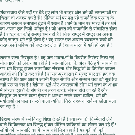
शंकराचार्य जैसे पदों पर बैठे हुए लोग भी राष्ट्र और धर्म की समस्याओं पर
चिंतन तो अवश्य करते हैं ! लेकिन धर्म पर पड़ रहे राजनैतिक प्रभाव के
कारण उसका समाधान ढूंढने में अक्षम हैं ! धर्म के नाम पर भारत में हर धर्म
का अपना एक निजी धर्मगुरु है ! जो भारत की राजनीति से संचालित होता
है ! राष्ट्र का कोई समग्र धर्म नहीं है ! जिस राष्ट्र में राष्ट्र का अपना
कोई समग्र धर्म नहीं होता है ! वह राष्ट्र एक आवारा बदचलन बच्चे की
तरह अपने भविष्य को नष्ट कर लेता है ! आज भारत में यही हो रहा है !
शासन सत्ता निरंकुश है ! वह जन भावनाओं के विपरीत निरंतर नित्य नई
योजनाओं को लेकर आ रही है ! न्यायपालिका के अंदर बैठे हुये न्यायाधीश
गण धर्म विरुद्ध होकर सामाजिक संरचना और सिद्धांतों के विपरीत जाकर
आदेशों को निर्गत कर रहे हैं ! शासन-प्रशासन में भ्रष्टाचार इस हद तक
व्याप्त है कि आम आवाम अपनी पैतृक संपत्ति और सम्मान तक को सुरक्षित
नहीं रख पा रहा है ! बेईमान, धूर्त और अवसरवादी लोग धर्म सत्ता के अभाव
में निरंतर दूसरों के संपत्ति का हरण करके संपन्न होते जा रहे हैं और
सिद्धांत पर चलने वाला ईश्वर में आस्था रखने वाला व्यक्ति, धर्म की
मर्यादाओं का पालन करने वाला व्यक्ति, निरंतर अपना सर्वस्व खोता चला
जा रहा है !
शिक्षण संस्थायें धर्म विरुद्ध शिक्षा दे रही हैं ! स्वास्थ्य की जिम्मेदारी लेने
वाले चिकित्सक धर्म विरुद्ध होकर पीड़ित व्यक्तियों का शोषण कर रहे हैं !
लोगों को न्यायपालिका में न्याय नहीं मिल रहा है ! यह पूरी की पूरी