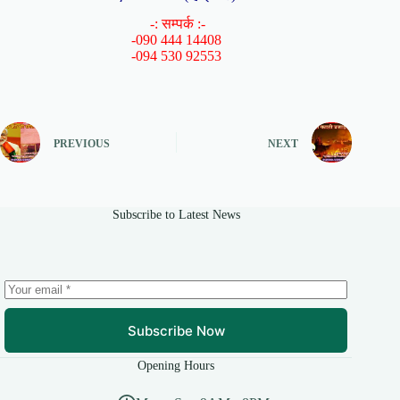
-: सम्पर्क :-
-090 444 14408
-094 530 92553
PREVIOUS
NEXT
Subscribe to Latest News
Subscribe Now
Opening Hours