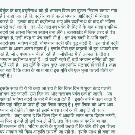
बैकुंठ के बाद बद्रीनाथ को ही भगवान विष्ण का दूसरा निवास बताया गया
है। कहा जाता है कि बद्रीनाथ से पहले भगवान आदिबद्री में निवास
करते थे। इसके बाद वो बद्रीनाथ आए और बद्रीनाथ के बाद वो भविष्य
बद्री चले जाएंगे। नर और नारायण पर्वत के मिलने के बाद भगवान भविष्य
बद्री को अपना निवास स्थान बना लेंगे। उत्तराखंड में जिस तरह से पंच
केदार हैं, उसी तरह से पंच बद्री भी हैं। इन पंच बद्री में आदि बद्री,
बद्रीनाथ, भविष्य बद्री, योगध्यान बद्री और वृद्ध बद्री हैं। इन पांचों बद्री
धामों के अलग अलग महत्व हैं। इसके पीछे एक कहानी भी हम आपको बता
रहे हैं, जो लगभग सच भी हो रही है। जोशीमठ में शीतकाल के दौरान
भगवान बद्रीनाथ रहते हैं। हां बद्री रहते हैं, वहीं भगवान नृसिंह की एक
मूर्ति रखी है। इस मूर्ति के साथ कुछ अकल्पनीय घटनाएँ हो रही हैं। कहा
जा रहा है कि वक्त के साथ साथ इस मूर्ति की एक भुजा पतली होती जा
रही है।
इसके साथ ही ये भी कहा जा रहा है कि जिस दिन ये भुजा बेहद पतली
होकर टूट जाएगी, उस दिन नर और नारायण पर्वत एक हो जाएंगे। अब
आपको भविष्य बद्री के बारे में भी बता देते हैं। इसके बारे में कहा जाता है
कि यहां मंदिर के पास ही एक शिला मौजूद है। इस शिला को अगर आप
ध्यान से देखेंगे तो आपको इसमें भगवान की आधी आकृति ही नजर
आएगी। कहा जाता है कि जिस दिन ये आकृति साफ साफ दिखने लगेगी,
या फिर यूं कहें तो पूर्ण रूप ले लेगी, उस दिन भगवान बद्रीनाथ यहां
विराजमान होंगे। भविष्य बदरी के पुजारी कहते हैं कि धीरे-धीरे इस शिला
पर भगवान की दिव्य आकृति उभरती जा रही है। इसके साथ ही कहा जा