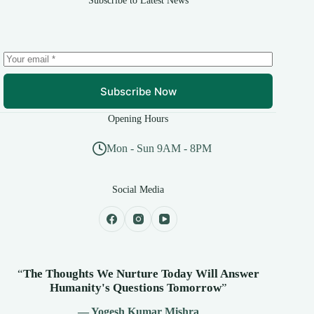
Subscribe to Latest News
Subscribe Now
Opening Hours
Mon - Sun 9AM - 8PM
Social Media
“
The Thoughts We Nurture Today Will Answer
Humanity's
Questions Tomorrow
”
— Yogesh Kumar Mishra