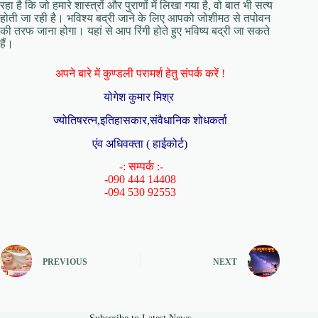
रहा है कि जो हमारे शास्त्रों और पुराणों में लिखा गया है, वो बात भी सत्य
होती जा रही है। भविश्य बद्री जाने के लिए आपको जोशीमठ से तपोवन
की तरफ जाना होगा। यहां से आप रिंगी होते हुए भविष्य बद्री जा सकते
हैं।
अपने बारे में कुण्डली परामर्श हेतु संपर्क करें !
योगेश कुमार मिश्र
ज्योतिषरत्न,इतिहासकार,संवैधानिक शोधकर्ता
एंव अधिवक्ता ( हाईकोर्ट)
-: सम्पर्क :-
-090 444 14408
-094 530 92553
PREVIOUS
NEXT