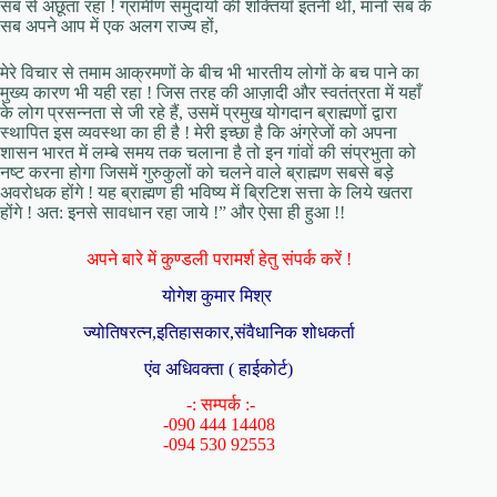
सब से अछूता रहा ! ग्रामीण समुदायों की शक्तियाँ इतनी थी, मानो सब के
सब अपने आप में एक अलग राज्य हों,
मेरे विचार से तमाम आक्रमणों के बीच भी भारतीय लोगों के बच पाने का
मुख्य कारण भी यही रहा ! जिस तरह की आज़ादी और स्वतंत्रता में यहाँ
के लोग प्रसन्नता से जी रहे हैं, उसमें प्रमुख योगदान ब्राह्मणों द्वारा
स्थापित इस व्यवस्था का ही है ! मेरी इच्छा है कि अंग्रेजों को अपना
शासन भारत में लम्बे समय तक चलाना है तो इन गांवों की संप्रभुता को
नष्ट करना होगा जिसमें गुरुकुलों को चलने वाले ब्राह्मण सबसे बड़े
अवरोधक होंगे ! यह ब्राह्मण ही भविष्य में ब्रिटिश सत्ता के लिये खतरा
होंगे ! अत: इनसे सावधान रहा जाये !” और ऐसा ही हुआ !!
अपने बारे में कुण्डली परामर्श हेतु संपर्क करें !
योगेश कुमार मिश्र
ज्योतिषरत्न,इतिहासकार,संवैधानिक शोधकर्ता
एंव अधिवक्ता ( हाईकोर्ट)
-: सम्पर्क :-
-090 444 14408
-094 530 92553