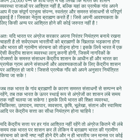
अपने 24,000 पन्ने के शोध पत्र में यह लिखा कि भारत की शासन
व्यवस्था राजाओं पर आश्रित नहीं है, बल्कि यहां का प्रत्येक गांव अपने
आप में एक संपूर्ण प्रभुत्व संपन्न, स्वतंत्र और समस्त संसाधनों से परिपूर्ण
इकाई है ! जिसका नेतृत्व ब्राह्मण करते हैं ! जिसे अपनी आवश्यकता के
लिए किसी अन्य पर आश्रित होने की कोई जरुरत नहीं है !
अतः यदि भारत पर अंग्रेज सरकार अपना निरंतर नियंत्रण बनाये रखना
चाहती है तो सर्वप्रथम भारतीयों को ब्राह्मणों के खिलाफ़ भड़काना होगा
और भारत की ग्रामीण संरचना को तोड़ना होगा ! इसके लिये भारत में एक
ऐसी केंद्रीय शासन व्यवस्था लागू करनी होगी, जिसमें नागरिकों के
रोजमर्रा के समस्त संसाधन केंद्रीय शासन के आधीन हों और भारत का
प्रत्येक ग्राम अपने संसाधनों और आवश्यकताओं के लिए केंद्रीय शासन
पर आश्रित हो जाये ! जिससे प्रत्येक गाँव को अपने अनुसार नियंत्रित
किया जा सके !
जब तक भारत के गांव ब्राह्मणों के कारण समस्त संसाधनों से सम्पन्न बने
रहेंगे, तब तक भारत के ऊपर स्थाई रूप से अंग्रेजों का शासन लंबे समय
तक नहीं चलया जा सकेगा ! इसके लिये भारत की शिक्षा व्यवस्था,
चिकित्सा, उत्पादन, व्यापार, व्यवसाय, कृषि, भूलेखा, संतान और स्वामित्व
आदि पर केंद्रीय सत्ता का सीधा नियंत्रण होना चाहिये !
यदि केंद्रीय सत्ता पर हर गांव आश्रित नहीं रहेंगे तो अंग्रेज कितने भी लंबे
समय तक भारत पर शासन कर लें लेकिन ये ब्राह्मण भारत की ग्रामीण
संरचना को कभी नष्ट नहीं होने देंगे और न ही भारतीय जन मानस पर कोई