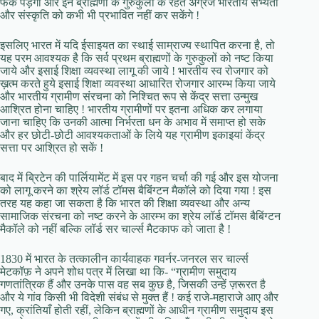
फर्क पड़ेगा और इन ब्राह्मणों के गुरुकुलों के रहते अंग्रेज भारतीय सभ्यता
और संस्कृति को कभी भी प्रभावित नहीं कर सकेंगे !
इसलिए भारत में यदि ईसाइयत का स्थाई साम्राज्य स्थापित करना है, तो
यह परम आवश्यक है कि सर्व प्रथम ब्राह्मणों के गुरुकुलों को नष्ट किया
जाये और इसाई शिक्षा व्यवस्था लागू की जाये ! भारतीय स्व रोजगार को
ख़त्म करते हुये इसाई शिक्षा व्यवस्था आधारित रोजगार आरम्भ किया जाये
और भारतीय ग्रामीण संरचना को निश्चित रूप से केंद्र सत्ता उन्मुख
आश्रित होना चाहिए ! भारतीय ग्रामीणों पर इतना अधिक कर लगाया
जाना चाहिए कि उनकी आत्मा निर्भरता धन के अभाव में समाप्त हो सके
और हर छोटी-छोटी आवश्यकताओं के लिये यह ग्रामीण इकाइयां केंद्र
सत्ता पर आश्रित हो सकें !
बाद में ब्रिटेन की पार्लियामेंट में इस पर गहन चर्चा की गई और इस योजना
को लागू करने का श्रेय लॉर्ड टॉमस बैबिंग्टन मैकॉले को दिया गया ! इस
तरह यह कहा जा सकता है कि भारत की शिक्षा व्यवस्था और अन्य
सामाजिक संरचना को नष्ट करने के आरम्भ का श्रेय लॉर्ड टॉमस बैबिंग्टन
मैकॉले को नहीं बल्कि लॉर्ड सर चार्ल्स मैटकाफ को जाता है !
1830 में भारत के तत्कालीन कार्यवाहक गवर्नर-जनरल सर चार्ल्स
मेटकॉफ़ ने अपने शोध पत्र में लिखा था कि- “ग्रामीण समुदाय
गणतांत्रिक हैं और उनके पास वह सब कुछ है, जिसकी उन्हें ज़रूरत है
और ये गांव किसी भी विदेशी संबंध से मुक्त हैं ! कई राजे-महाराजे आए और
गए, क्रांतियाँ होती रहीं, लेकिन ब्राह्मणों के आधीन ग्रामीण समुदाय इस