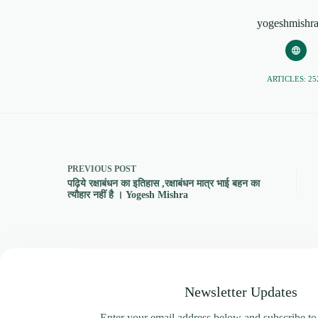
yogeshmishr
ARTICLES: 25
PREVIOUS
POST
पढ़िये रक्षाबंधन का इतिहास ,रक्षाबंधन मात्र भाई बहन का
त्यौहार नहीं है । Yogesh Mishra
Newsletter Updates
Enter your email address below and subscribe to