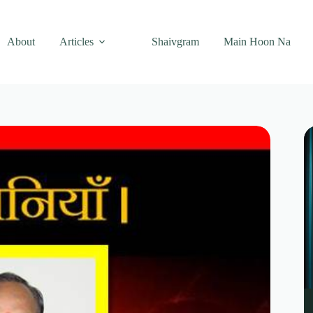
About
Articles
Shaivgram
Main Hoon Na