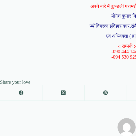
अपने बारे में कुण्डली परामर्श 
योगेश कुमार म
ज्योतिषरत्न,इतिहासकार,संव
एंव अधिवक्ता ( हा
-: सम्पर्क :
-090 444 14
-094 530 92
Share your love