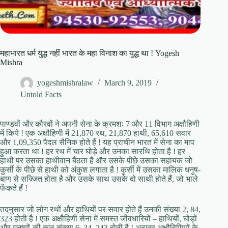
महाभारत धर्म युद्ध नहीं भारत के महा विनाश का युद्ध था ! Yogesh
Mishra
yogeshmishralaw
March 9, 2019
Untold Facts
पाण्डवों और कौरवों ने अपनी सेना के क्रमशः 7 और 11 विभाग अक्षौहिणी
में किये ! एक अक्षौहिणी में 21,870 रथ, 21,870 हाथी, 65,610 सवार
और 1,09,350 पैदल सैनिक होते हैं ! यह प्राचीन भारत में सेना का माप
हुआ करता था ! हर रथ में चार घोड़े और उनका सारथि होता है ! हर
हाथी पर उसका हाथीवान बैठता है और उसके पीछे उसका सहायक जो
कुर्सी के पीछे से हाथी को अंकुश लगाता है ! कुर्सी में उसका मालिक धनुष-
बाण से सज्जित होता है और उसके साथ उसके दो साथी होते हैं, जो भाले
फेंकते हैं !
तदनुसार जो लोग रथों और हाथियों पर सवार होते हैं उनकी संख्या 2, 84,
323 होती है ! एक अक्षौहिणी सेना में समस्त जीवधारियों – हाथियों, घोड़ों
और मनुष्यों-की कुल संख्या 6, 34, 243 होती है ! अठारह अक्षौहिणियों के