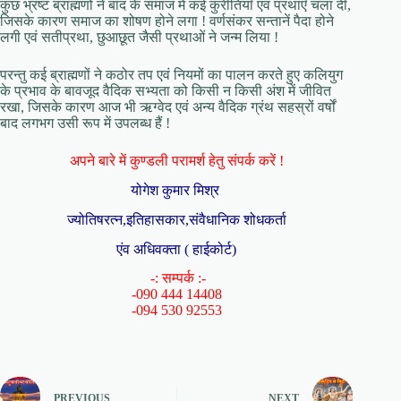
कुछ भ्रष्ट ब्राह्मणों ने बाद के समाज में कई कुरीतियाँ एवं प्रथाएँ चला दी,
जिसके कारण समाज का शोषण होने लगा ! वर्णसंकर सन्तानें पैदा होने
लगी एवं सतीप्रथा, छुआछूत जैसी प्रथाओं ने जन्म लिया !
परन्तु कई ब्राह्मणों ने कठोर तप एवं नियमों का पालन करते हुए कलियुग
के प्रभाव के बावजूद वैदिक सभ्यता को किसी न किसी अंश में जीवित
रखा, जिसके कारण आज भी ऋग्वेद एवं अन्य वैदिक ग्रंथ सहस्रों वर्षों
बाद लगभग उसी रूप में उपलब्ध हैं !
अपने बारे में कुण्डली परामर्श हेतु संपर्क करें !
योगेश कुमार मिश्र
ज्योतिषरत्न,इतिहासकार,संवैधानिक शोधकर्ता
एंव अधिवक्ता ( हाईकोर्ट)
-: सम्पर्क :-
-090 444 14408
-094 530 92553
PREVIOUS
NEXT