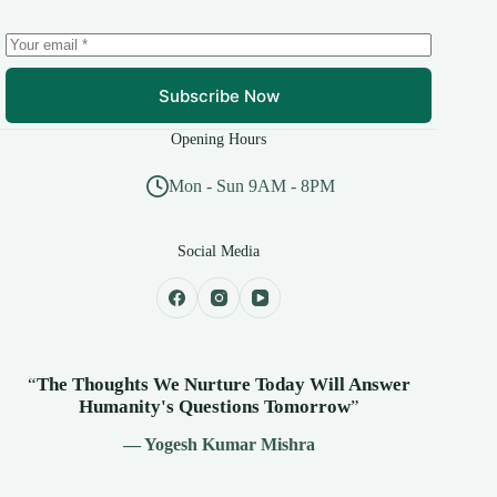
Subscribe Now
Opening Hours
Mon - Sun 9AM - 8PM
Social Media
“
The Thoughts We Nurture Today Will Answer
Humanity's
Questions Tomorrow
”
— Yogesh Kumar Mishra