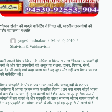
“वैष्णव संतों” की अच्छी मार्केटिंग ने निगल ली, भारतीय तपस्वीयों की
“शैव उपासना” पध्यति
yogeshmishralaw
March 9, 2019
Shaivism & Vaishnavism
कभी आपने विचार किया कि अधिकांश विख्यात सन्त “वैष्णव उपासक” ही
क्यों थे और शैव तपस्वीयों को असुर या राक्षस, दानव, पिशाच, गंधर्व,
आदिवासी आदि क्यों कहा जाता था ! यह कुछ और नहीं बस वैष्णव समाज
की मार्केटिंग थी !
वैष्णव संस्कृति के पोषक जब भारत आये और सरजू नदी के तट पर
अयोध्या में अपना प्रथम नगर स्थापित किया ! तब उस समय संपूर्ण भारत
में बस शैव उपासना ही हुआ करती थी ! शैव उपासना प्राकृतिक रूप से
जंगलों में रहा करते थे और प्रकृति के साथ सामान्य जीवन यापन करते थे
! न वह प्रकृति का शोषण करते थे और न ही वह प्रकृति से डरते थे !