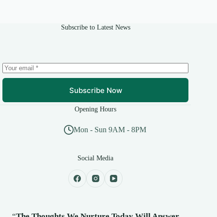
Subscribe to Latest News
Subscribe Now
Opening Hours
Mon - Sun 9AM - 8PM
Social Media
“
The Thoughts We Nurture Today Will Answer