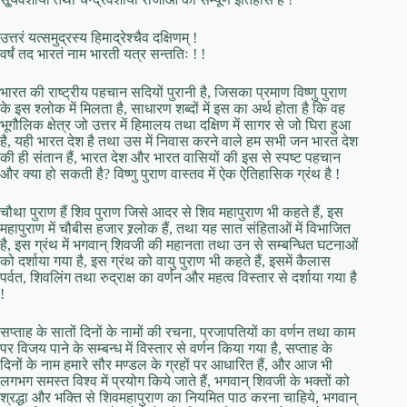
उत्तरं यत्समुद्रस्य हिमाद्रेश्चैव दक्षिणम् !
वर्षं तद भारतं नाम भारती यत्र सन्ततिः ! !
भारत की राष्ट्रीय पहचान सदियों पुरानी है, जिसका प्रमाण विष्णु पुराण
के इस श्लोक में मिलता है, साधारण शब्दों में इस का अर्थ होता है कि वह
भूगौलिक क्षेत्र जो उत्तर में हिमालय तथा दक्षिण में सागर से जो घिरा हुआ
है, यही भारत देश है तथा उस में निवास करने वाले हम सभी जन भारत देश
की ही संतान हैं, भारत देश और भारत वासियों की इस से स्पष्ट पहचान
और क्या हो सकती है? विष्णु पुराण वास्तव में ऐक ऐतिहासिक ग्रंथ है !
चौथा पुराण हैं शिव पुराण जिसे आदर से शिव महापुराण भी कहते हैं, इस
महापुराण में चौबीस हजार श्र्लोक हैं, तथा यह सात संहिताओं में विभाजित
है, इस ग्रंथ में भगवान् शिवजी की महानता तथा उन से सम्बन्धित घटनाओं
को दर्शाया गया है, इस ग्रंथ को वायु पुराण भी कहते हैं, इसमें कैलास
पर्वत, शिवलिंग तथा रुद्राक्ष का वर्णन और महत्व विस्तार से दर्शाया गया है
!
सप्ताह के सातों दिनों के नामों की रचना, प्रजापतियों का वर्णन तथा काम
पर विजय पाने के सम्बन्ध में विस्तार से वर्णन किया गया है, सप्ताह के
दिनों के नाम हमारे सौर मण्डल के ग्रहों पर आधारित हैं, और आज भी
लगभग समस्त विश्व में प्रयोग किये जाते हैं, भगवान् शिवजी के भक्तों को
श्रद्धा और भक्ति से शिवमहापुराण का नियमित पाठ करना चाहिये, भगवान्