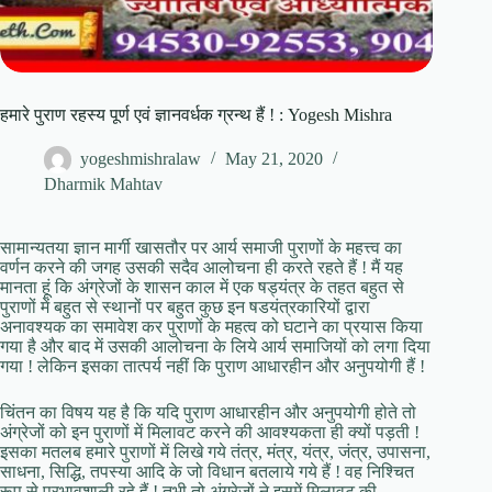
हमारे पुराण रहस्य पूर्ण एवं ज्ञानवर्धक ग्रन्थ हैं ! : Yogesh Mishra
yogeshmishralaw
May 21, 2020
Dharmik Mahtav
सामान्यतया ज्ञान मार्गी खासतौर पर आर्य समाजी पुराणों के महत्त्व का
वर्णन करने की जगह उसकी सदैव आलोचना ही करते रहते हैं ! मैं यह
मानता हूं कि अंग्रेजों के शासन काल में एक षड्यंत्र के तहत बहुत से
पुराणों में बहुत से स्थानों पर बहुत कुछ इन षडयंत्रकारियों द्वारा
अनावश्यक का समावेश कर पुराणों के महत्व को घटाने का प्रयास किया
गया है और बाद में उसकी आलोचना के लिये आर्य समाजियों को लगा दिया
गया ! लेकिन इसका तात्पर्य नहीं कि पुराण आधारहीन और अनुपयोगी हैं !
चिंतन का विषय यह है कि यदि पुराण आधारहीन और अनुपयोगी होते तो
अंग्रेजों को इन पुराणों में मिलावट करने की आवश्यकता ही क्यों पड़ती !
इसका मतलब हमारे पुराणों में लिखे गये तंत्र, मंत्र, यंत्र, जंत्र, उपासना,
साधना, सिद्धि, तपस्या आदि के जो विधान बतलाये गये हैं ! वह निश्चित
रूप से प्रभावशाली रहे हैं ! तभी तो अंग्रेजों ने इसमें मिलावट की