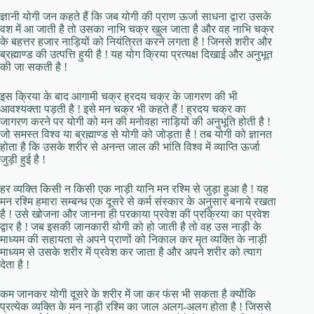
ज्ञानी योगी जन कहते हैं कि जब योगी की प्राण ऊर्जा साधना द्वारा उसके
वश में आ जाती है तो उसका नाभि चक्र खुल जाता है और वह नाभि चक्र
के बहत्तर हजार नाड़ियों को नियंत्रित करने लगता है ! जिनसे शरीर और
ब्रह्माण्ड की उत्पत्ति हुयी है ! यह योग क्रिया प्रत्यक्ष दिखाई और अनुभूत
की जा सकती है !
इस क्रिया के बाद आगामी चक्र ह्रदय चक्र के जागरण की भी
आवश्यक्ता पड़ती है ! इसे मन चक्र भी कहते हैं ! ह्रदय चक्र का
जागरण करने पर योगी को मन की मनोवहा नाड़ियों की अनुभूति होती है !
जो समस्त विश्व या ब्रह्माण्ड से योगी को जोड़ता है ! तब योगी को ज्ञानत
होता है कि उसके शरीर से अनन्त जाल की भांति विश्व में व्याप्ति ऊर्जा
जुड़ी हुई है !
हर व्यक्ति किसी न किसी एक नाड़ी यानि मन रश्मि से जुड़ा हुआ है ! यह
मन रश्मि हमारा सम्बन्ध एक दूसरे से कर्म संस्कार के अनुसार बनाये रखता
है ! उसे खोजना और जानना ही परकाया प्रवेश की प्रक्रिया का प्रवेश
द्वार है ! जब इसकी जानकारी योगी को हो जाती है तो वह उस नाड़ी के
माध्यम की सहायता से अपने प्राणों को निकाल कर मृत व्यक्ति के नाड़ी
माध्यम से उसके शरीर में प्रवेश कर जाता है और अपने शरीर को त्याग
देता है !
कम जानकर योगी दूसरे के शरीर में जा कर फंस भी सकता है क्योंकि
प्रत्येक व्यक्ति के मन नाड़ी रश्मि का जाल अलग-अलग होता है ! जिससे