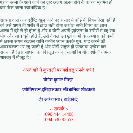
प्राण ऊर्जा के आने जाने का द्वार अलग-अलग होने के कारण भ्रमित हो
कर फंस जाना स्वाभाविक है !
साधना द्वारा अन्तर्द्रष्टि खुल जाने पर संसार में कोई भी विषय ऐसा नहीं है
जो उसे अपने ही शरीर में ज्ञात नही होगा अर्थात सभी विषय का ज्ञान
आत्मा में पूर्व से ही होता है और व योगी अपनी पूर्वजन्म के शरीरों में वह सब
भोग और जान चूके होते हैं, उसे केवल उन पूर्व जन्मों के अभ्यास को कर्मो
में अपना संयम रखकर यानि गम्भीर ध्यान करके पुनः याद करने की
आवश्यकता भर रह जाती है और योगी सहज ही परकाया प्रवेश कर
सकता है ! इस साधना का विस्तृत वर्णन “सत्यास्मि योग दर्शन” नामक
शास्त्र में मौजूद है !
अपने बारे में कुण्डली परामर्श हेतु संपर्क करें !
योगेश कुमार मिश्र
ज्योतिषरत्न,इतिहासकार,संवैधानिक शोधकर्ता
एंव अधिवक्ता ( हाईकोर्ट)
-: सम्पर्क :-
-090 444 14408
-094 530 92553